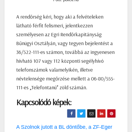
A rendőrség kéri, hogy aki a felvételeken
látható férfit felismeri, jelentkezzen
személyesen az Egri Rendőrkapitányság
Bűnügyi Osztályán, vagy tegyen bejelentést a
36/522-111-es számon, továbbá az ingyenesen
hívható 107 vagy 112 központi segélyhívó
telefonszámok valamelyikén, illetve
névtelensége megőrzése mellett a 06-80/555-
111-es „Telefontanú” zöld számán.
Kapcsolódó képek:
Bejegyzés
A Szolnok jutott a BL döntőbe, a ZF-Eger