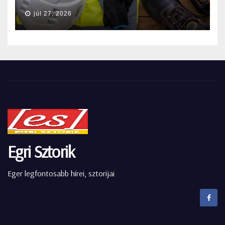
júl 27, 2026
Egri Sztorik
Eger legfontosabb hírei, sztorijai