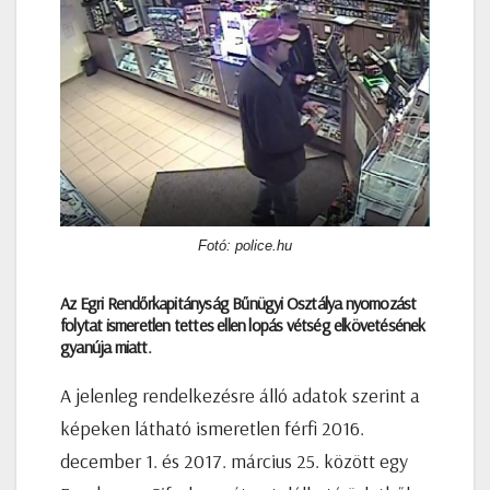
Fotó: police.hu
Az Egri Rendőrkapitányság Bűnügyi Osztálya nyomozást
folytat ismeretlen tettes ellen lopás vétség elkövetésének
gyanúja miatt.
A jelenleg rendelkezésre álló adatok szerint a
képeken látható ismeretlen férfi 2016.
december 1. és 2017. március 25. között egy