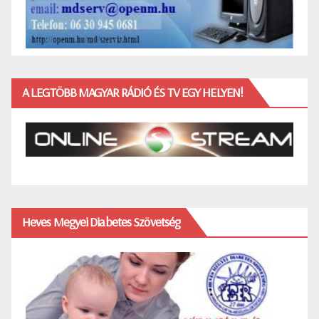
A LEGTÖBB MAGYAR RÁDIÓ ÉS TV EGY HELYEN!
Heves Megyei Diabetes Szövetség