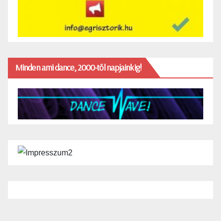
Minden ami dance, 2000-től napjainkig!