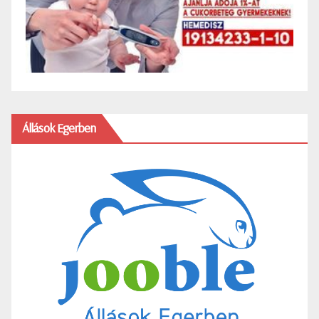
Állások Egerben