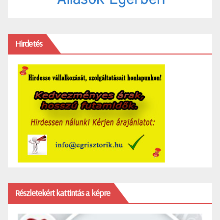
Hirdetés
Részletekért kattintás a képre