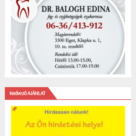
Kedvező AJÁNLAT