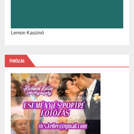
Lemon Kaszinó
Fotózás