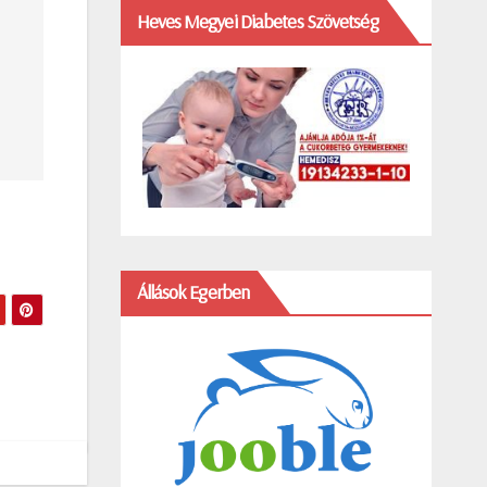
Heves Megyei Diabetes Szövetség
Állások Egerben