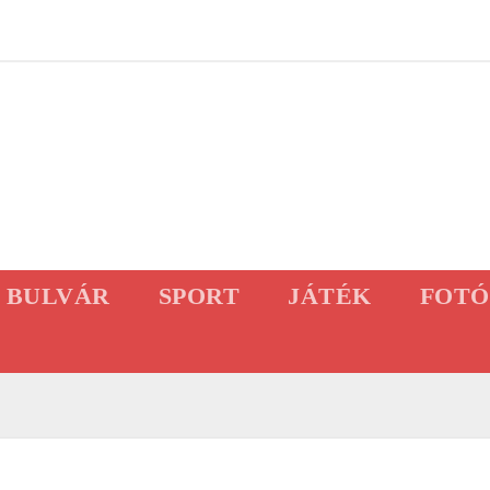
BULVÁR
SPORT
JÁTÉK
FOTÓ