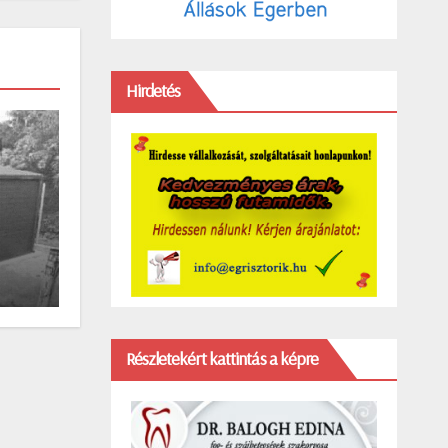
Hirdetés
Részletekért kattintás a képre