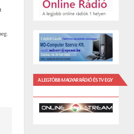
t
meg.
A LEGTÖBB MAGYAR RÁDIÓ ÉS TV EGY
HELYEN!