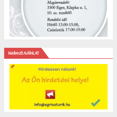
Kedvező AJÁNLAT