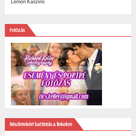
Lemon Kaszinó
Fotózás
Részletekért kattintás a linkekre