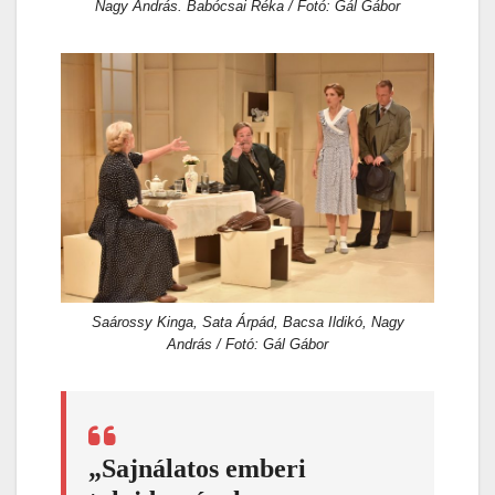
Nagy András. Babócsai Réka / Fotó: Gál Gábor
Saárossy Kinga, Sata Árpád, Bacsa Ildikó, Nagy
András / Fotó: Gál Gábor
„Sajnálatos emberi