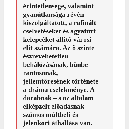
érintetlensége, valamint
gyanútlansága révén
kiszolgáltatott, a rafinált
cselvetéseket és agyafúrt
kelepcéket állító városi
elit számára. Az ő szinte
észrevehetetlen
behálózásának, bűnbe
rántásának,
jellemtörésének története
a dráma cselekménye. A
darabnak – s az általam
elképzelt előadásnak –
számos múltbeli és
jelenkori áthallása van.