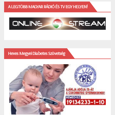
A LEGTÖBB MAGYAR RÁDIÓ ÉS TV EGY HELYEN!
Heves Megyei Diabetes Szövetség