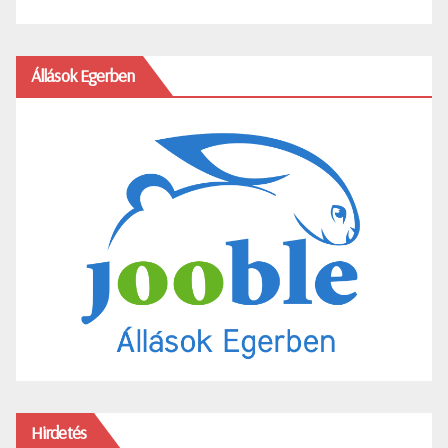
Állások Egerben
Hirdetés