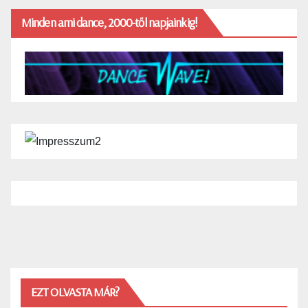
Minden ami dance, 2000-től napjainkig!
EZT OLVASTA MÁR?