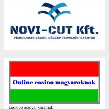
Legjobb magyar kaszinók