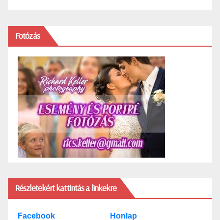
Fotózás
Részletekért kattintás a linkekre
Facebook
Honlap