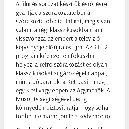
A film és sorozat készítők évről évre
gyártják a szórakoztatóbbnál
szórakoztatóbb tartalmat, mégis van
valami a régi klasszikusokban, ami
visszvonzza az embert a televízió
képernyője elé újra és újra. Az RTL 2
program kifejezetten fókuszba
helyezi a retro szórakozást és olyan
klasszikusokat sugároz éjjel nappal,
mint a Jóbarátok, a Két pasi – meg
egy kicsi vagy éppen az Agymenők. A
Musor.tv segítségével pedig
könnyedén biztosíthatja, hogy soha
többet ne maradjon le a kedvenceiről.