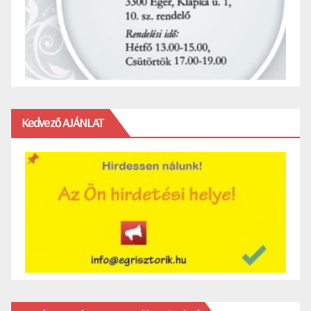
Kedvező AJÁNLAT