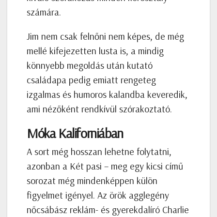
számára.
Jim nem csak felnőni nem képes, de még
mellé kifejezetten lusta is, a mindig
könnyebb megoldás után kutató
családapa pedig emiatt rengeteg
izgalmas és humoros kalandba keveredik,
ami nézőként rendkívül szórakoztató.
Móka Kaliforniában
A sort még hosszan lehetne folytatni,
azonban a Két pasi – meg egy kicsi című
sorozat még mindenképpen külön
figyelmet igényel. Az örök agglegény
nőcsábász reklám- és gyerekdalíró Charlie