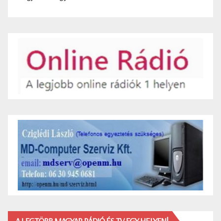
A LEGTÖBB MAGYAR RÁDIÓ ÉS TV EGY HELYEN!