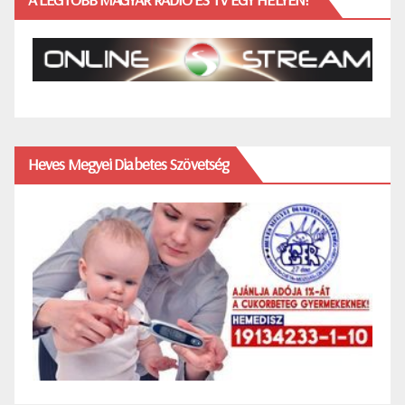
Heves Megyei Diabetes Szövetség