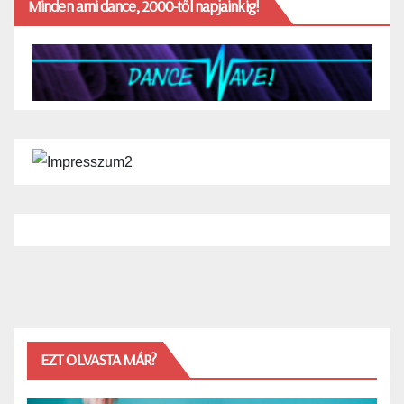
Minden ami dance, 2000-től napjainkig!
EZT OLVASTA MÁR?