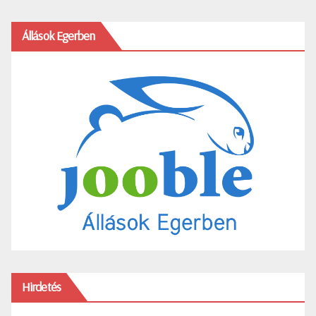
Állások Egerben
Hirdetés