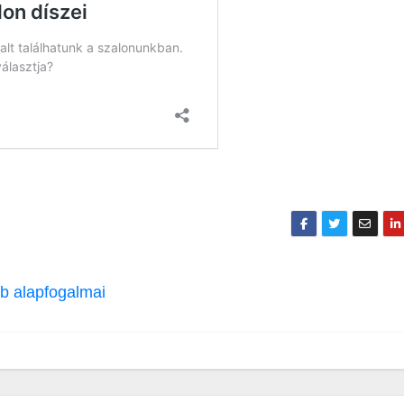
bb alapfogalmai