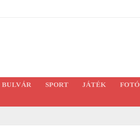
BULVÁR
SPORT
JÁTÉK
FOTÓ