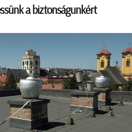
essünk a biztonságunkért