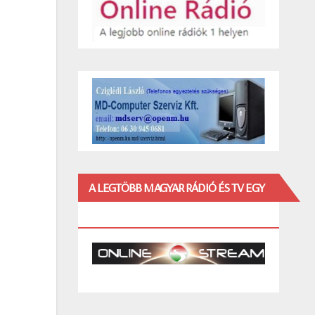
A LEGTÖBB MAGYAR RÁDIÓ ÉS TV EGY
HELYEN!