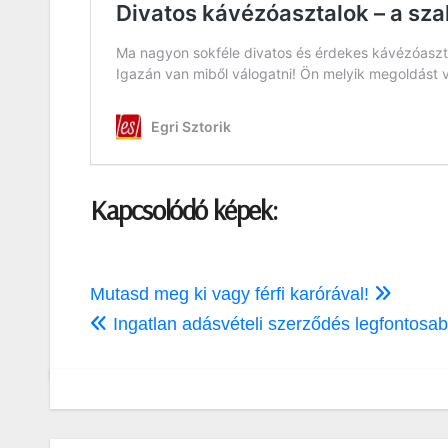
Kapcsolódó képek:
Bejegyzés
Mutasd meg ki vagy férfi karórával!
navigáció
Ingatlan adásvételi szerződés legfontosa