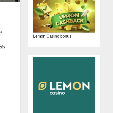
 a
Lemon Casino bonus
a
zés