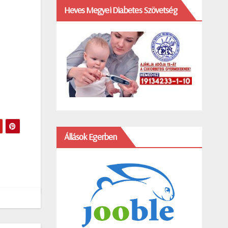
Heves Megyei Diabetes Szövetség
Állások Egerben