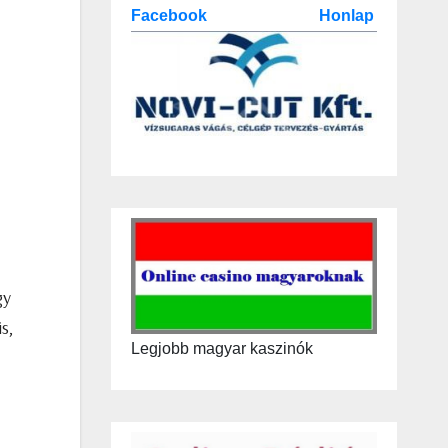
Facebook
Honlap
gy
s,
Legjobb magyar kaszinók