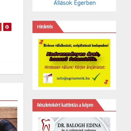
Hirdetés
Részletekért kattintás a képre