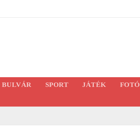
BULVÁR
SPORT
JÁTÉK
FOTÓ