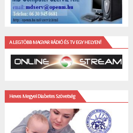
A LEGTÖBB MAGYAR RÁDIÓ ÉS TV EGY HELYEN!
Heves Megyei Diabetes Szövetség