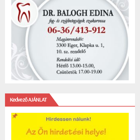
Kedvező AJÁNLAT