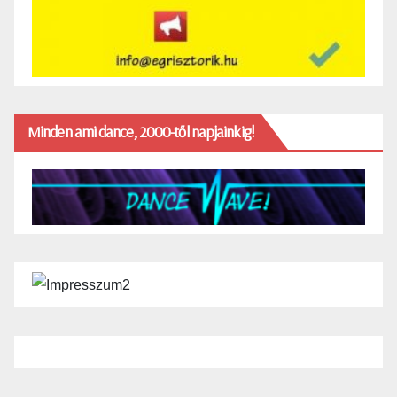
Minden ami dance, 2000-től napjainkig!