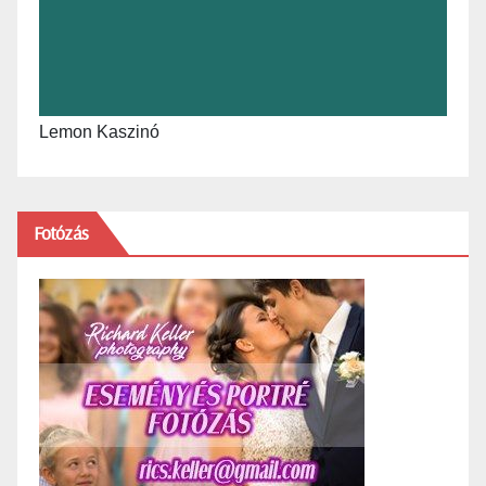
Lemon Kaszinó
Fotózás