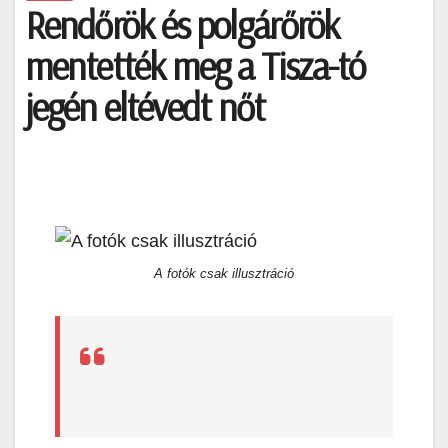
Rendőrök és polgárőrök
mentették meg a Tisza-tó
jegén eltévedt nőt
A fotók csak illusztráció