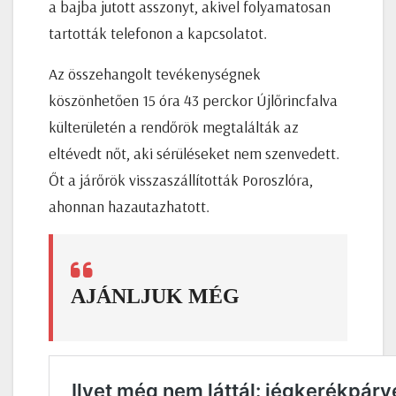
a bajba jutott asszonyt, akivel folyamatosan
tartották telefonon a kapcsolatot.
Az összehangolt tevékenységnek
köszönhetően 15 óra 43 perckor Újlőrincfalva
külterületén a rendőrök megtalálták az
eltévedt nőt, aki sérüléseket nem szenvedett.
Őt a járőrök visszaszállították Poroszlóra,
ahonnan hazautazhatott.
AJÁNLJUK MÉG