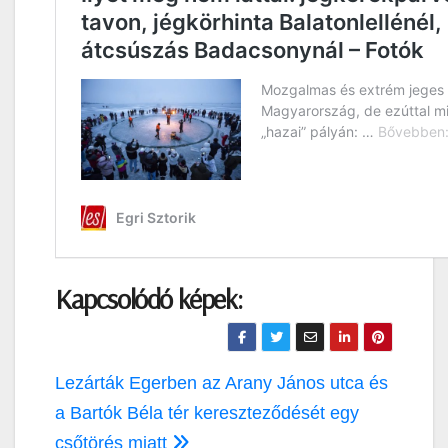
Kapcsolódó képek:
Bejegyzés
Lezárták Egerben az Arany János utca és
navigáció
a Bartók Béla tér kereszteződését egy
csőtörés miatt