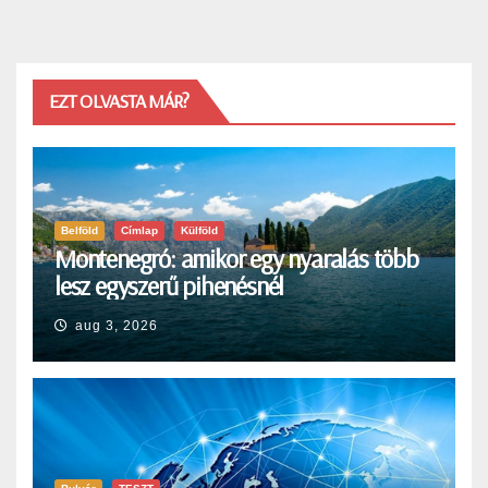
EZT OLVASTA MÁR?
Belföld
Címlap
Külföld
Montenegró: amikor egy nyaralás több
lesz egyszerű pihenésnél
aug 3, 2026