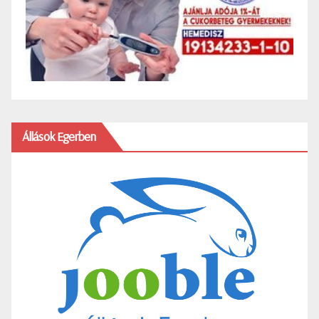
Állások Egerben