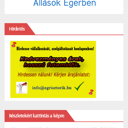
Hirdetés
Részletekért kattintás a képre