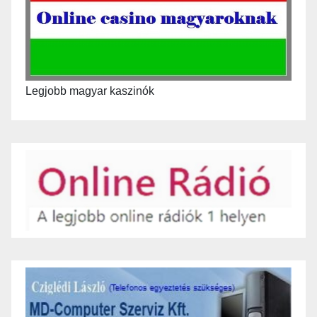
Legjobb magyar kaszinók