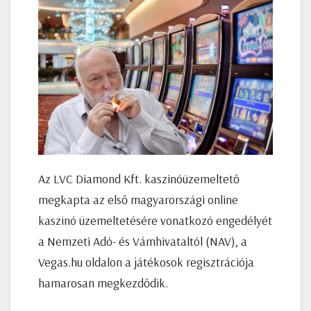
Az LVC Diamond Kft. kaszinóüzemeltető
megkapta az első magyarországi online
kaszinó üzemeltetésére vonatkozó engedélyét
a Nemzeti Adó- és Vámhivataltól (NAV), a
Vegas.hu oldalon a játékosok regisztrációja
hamarosan megkezdődik.