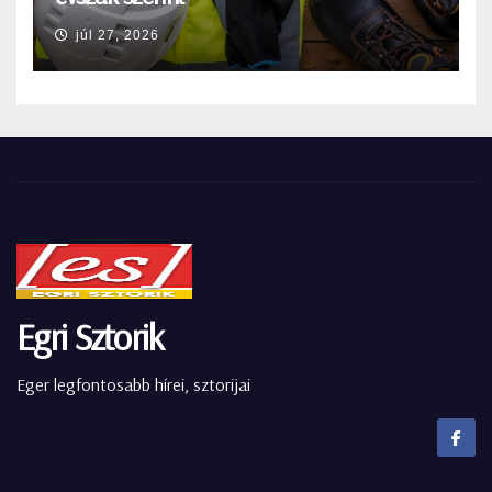
júl 27, 2026
Egri Sztorik
Eger legfontosabb hírei, sztorijai