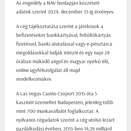
Az engedély a NAV honlapján közzétett
adatok szerint 2024. december 31-ig érvényes.
A cég tájékoztatása szerint a játékosok a
befizetéseket bankkártyával, feltöltőkártyás
fizetéssel, banki átutalással vagy e-pénztárca
megoldásokkal tudják intézni és egy napi 24
órában működő angol és magyar nyelvű élő,
online ügyfélszolgálat áll majd
rendelkezésükre.
A Las Vegas Casino Csoport 2015 óta 5
kaszinót üzemeltet Budapesten, jelenleg több
mint 700 munkavállalót foglalkoztat. A
nyilvános cégadatok szerint a cég utolsó lezárt
gazdálkodási évében, 2015-ben 14,34 milliárd