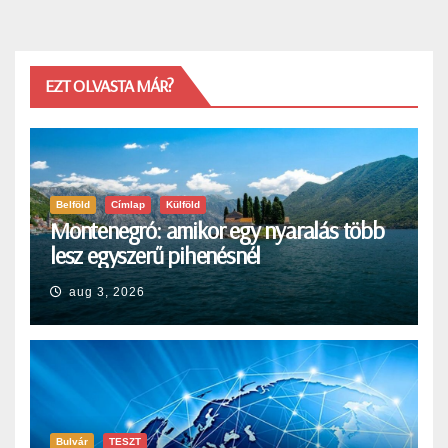
EZT OLVASTA MÁR?
Belföld
Címlap
Külföld
Montenegró: amikor egy nyaralás több
lesz egyszerű pihenésnél
aug 3, 2026
Bulvár
TESZT