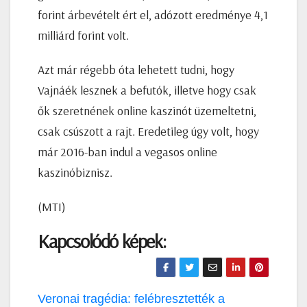
forint árbevételt ért el, adózott eredménye 4,1
milliárd forint volt.
Azt már régebb óta lehetett tudni, hogy
Vajnáék lesznek a befutók, illetve hogy csak
ők szeretnének online kaszinót üzemeltetni,
csak csúszott a rajt. Eredetileg úgy volt, hogy
már 2016-ban indul a vegasos online
kaszinóbiznisz.
(MTI)
Kapcsolódó képek:
Bejegyzés
Veronai tragédia: felébresztették a