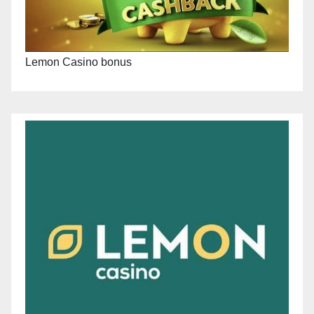
Lemon Casino bonus