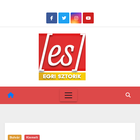
Skip
to
content
Bulvár
Kiemelt