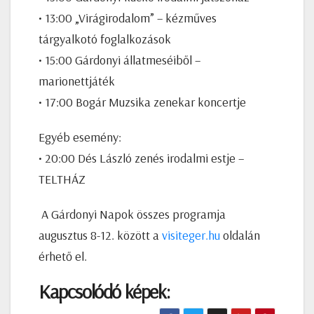
• 13:00 „Virágirodalom” – kézműves
tárgyalkotó foglalkozások
• 15:00 Gárdonyi állatmeséiből –
marionettjáték
• 17:00 Bogár Muzsika zenekar koncertje
Egyéb esemény:
• 20:00 Dés László zenés irodalmi estje –
TELTHÁZ
A Gárdonyi Napok összes programja
augusztus 8-12. között a
visiteger.hu
oldalán
érhető el.
Kapcsolódó képek: