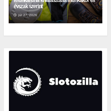
évszak szerint
júl 27, 2026