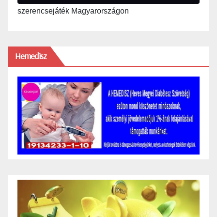
szerencsejáték Magyarországon
Hemedisz