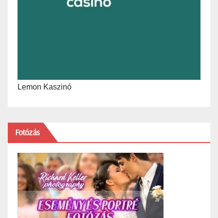
Lemon Kaszinó
Fotózás