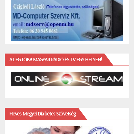
A LEGTÖBB MAGYAR RÁDIÓ ÉS TV EGY HELYEN!
Heves Megyei Diabetes Szövetség