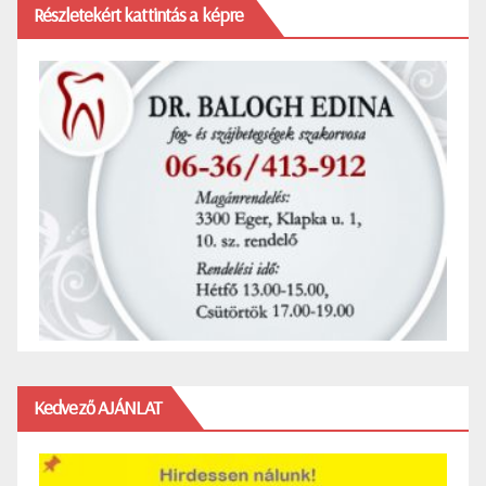
Részletekért kattintás a képre
Kedvező AJÁNLAT