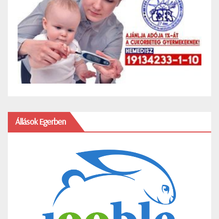
Állások Egerben