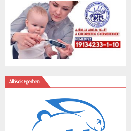
Állások Egerben