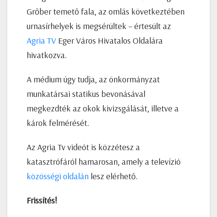
Grőber temető fala, az omlás következtében
urnasírhelyek is megsérültek – értesült az
Agria TV
Eger Város Hivatalos Oldalára
hivatkozva.
A médium úgy tudja, az önkormányzat
munkatársai statikus bevonásával
megkezdték az okok kivizsgálását, illetve a
károk felmérését.
Az Agria Tv videót is közzétesz a
katasztrófáról hamarosan, amely a televízió
közösségi oldalán
lesz elérhető.
Frissítés!