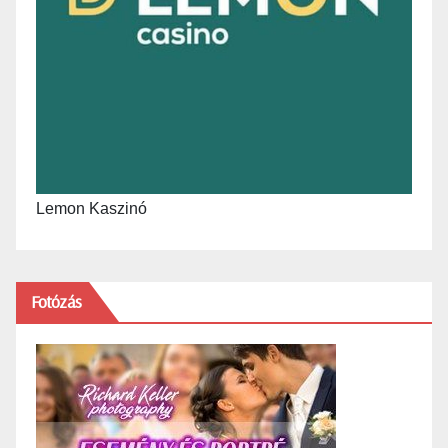
Lemon Kaszinó
Fotózás