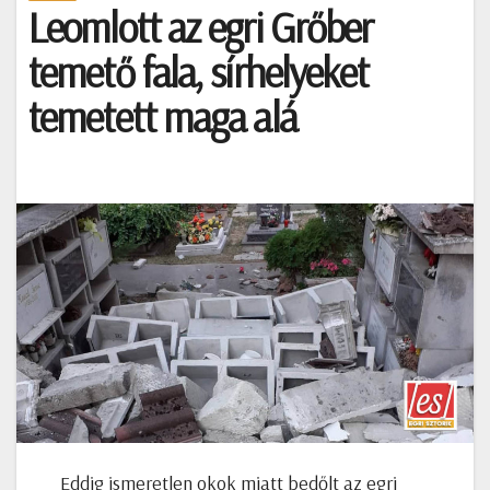
Leomlott az egri Grőber
temető fala, sírhelyeket
temetett maga alá
Eddig ismeretlen okok miatt bedőlt az egri