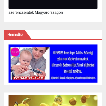
szerencsejáték Magyarországon
Hemedisz