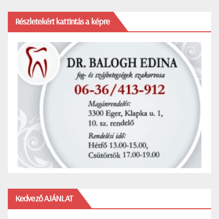
Részletekért kattintás a képre
Kedvező AJÁNLAT