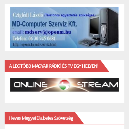
A LEGTÖBB MAGYAR RÁDIÓ ÉS TV EGY HELYEN!
Heves Megyei Diabetes Szövetség