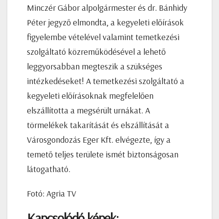
Minczér Gábor alpolgármester és dr. Bánhidy
Péter jegyző elmondta, a kegyeleti előírások
figyelembe vételével valamint temetkezési
szolgáltató közreműködésével a lehető
leggyorsabban megteszik a szükséges
intézkedéseket! A temetkezési szolgáltató a
kegyeleti előírásoknak megfelelően
elszállította a megsérült urnákat. A
törmelékek takarítását és elszállítását a
Városgondozás Eger Kft. elvégezte, így a
temető teljes területe ismét biztonságosan
látogatható.
Fotó: Agria TV
Kapcsolódó képek: