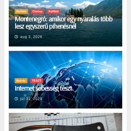
Belföld
Címlap
Külföld
Montenegró: amikor egy nyaralás több
lesz egyszerű pihenésnél
aug 3, 2026
Bulvár
TESZT
Internet sebesség teszt
júl 31, 2026