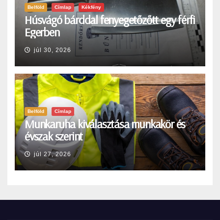
Belföld
Címlap
Kékfény
Húsvágó bárddal fenyegetőzőtt egy férfi
Egerben
júl 30, 2026
Belföld
Címlap
Munkaruha kiválasztása munkakör és
évszak szerint
júl 27, 2026