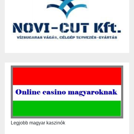
Legjobb magyar kaszinók