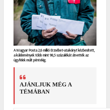
A Magyar Posta 2,6 millió Erzsébet-utalványt kézbesített,
a küldemények több mint 98,5 százalékát átvették az
ügyfelek múlt péntekig.
AJÁNLJUK MÉG A
TÉMÁBAN