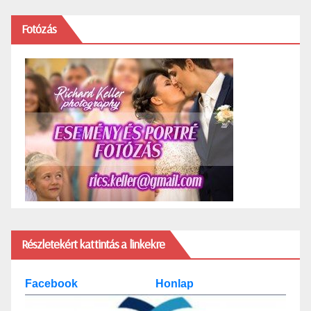
Fotózás
Részletekért kattintás a linkekre
Facebook
Honlap