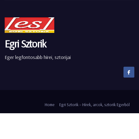
Egri Sztorik
Eger legfontosabb hírei, sztorijai
Home
Egri Sztorik – Hírek, arcok, sztorik Egerből