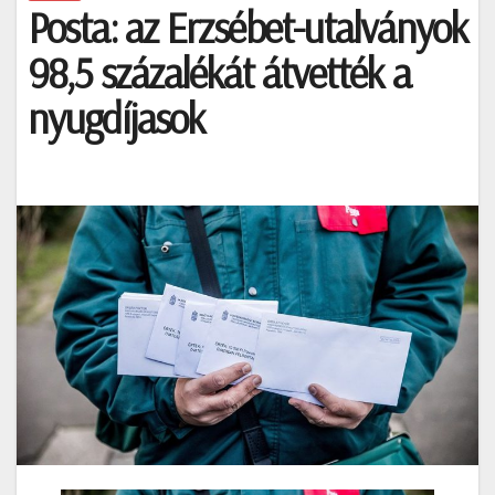
Posta: az Erzsébet-utalványok
98,5 százalékát átvették a
nyugdíjasok