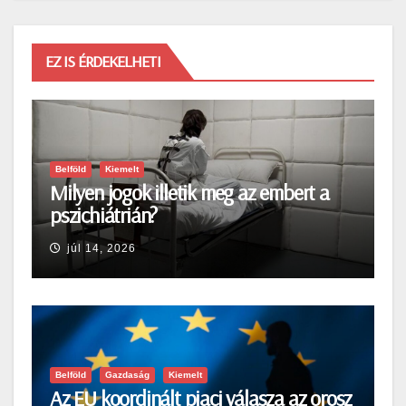
EZ IS ÉRDEKELHETI
Belföld
Kiemelt
Milyen jogok illetik meg az embert a
pszichiátrián?
júl 14, 2026
Belföld
Gazdaság
Kiemelt
Az EU koordinált piaci válasza az orosz