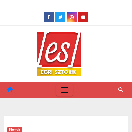
Skip
to
content
Kiemelt