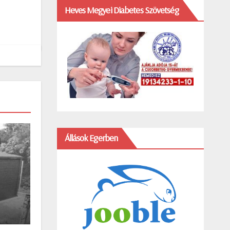
Heves Megyei Diabetes Szövetség
Állások Egerben