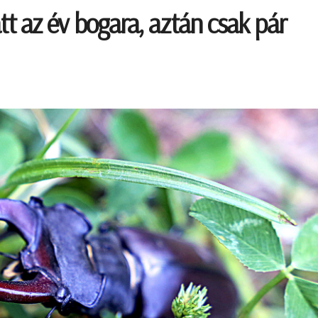
att az év bogara, aztán csak pár