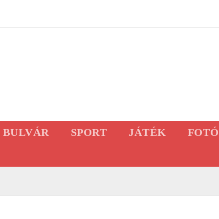
BULVÁR
SPORT
JÁTÉK
FOTÓ