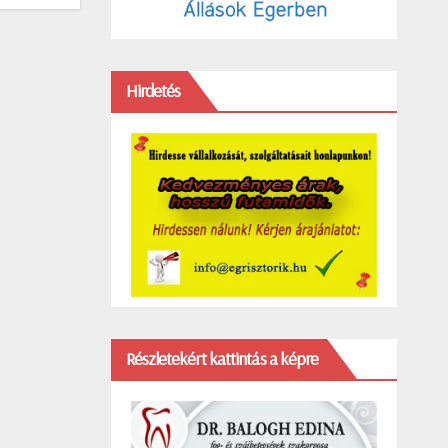
Hirdetés
Részletekért kattintás a képre