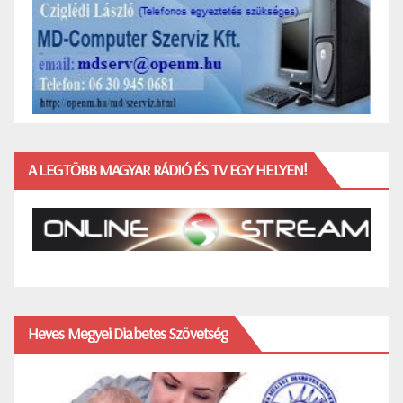
A LEGTÖBB MAGYAR RÁDIÓ ÉS TV EGY HELYEN!
Heves Megyei Diabetes Szövetség