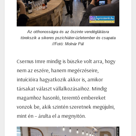
Az otthonosságra és az őszinte vendéglátásra
törekszik a sikeres pszichiáter-üzletember és csapata
//Fotó: Molnár Pál
Csernus Imre mindig is büszke volt arra, hogy
nem az eszére, hanem megérzéseire,
intuícióira hagyatkozik akkor is, amikor
társakat választ vállalkozásaihoz. Mindig
magamhoz hasonló, teremtő embereket
vonzok be, akik szintén szeretnek megújulni,
mint én – árulta el a megnyitón.