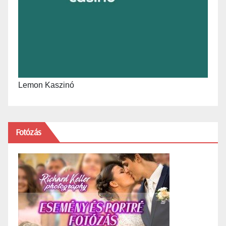
Lemon Kaszinó
Fotózás