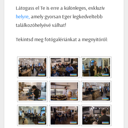
Látogass el Te is erre a különleges, exkluzív
helyre,
amely gyorsan Eger legkedveltebb
találkozóhelyévé válhat!
Tekintsd meg fotógalériánkat a megnyitóról: