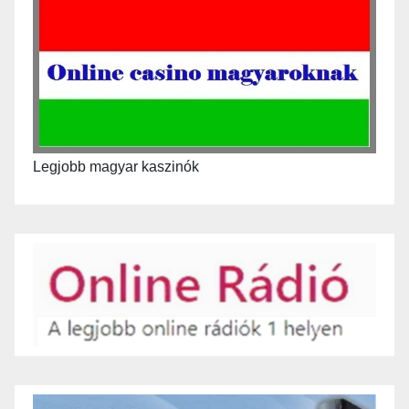
Legjobb magyar kaszinók