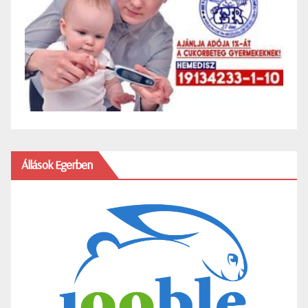
Állások Egerben