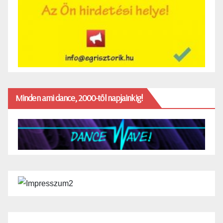
Minden ami dance, 2000-től napjainkig!