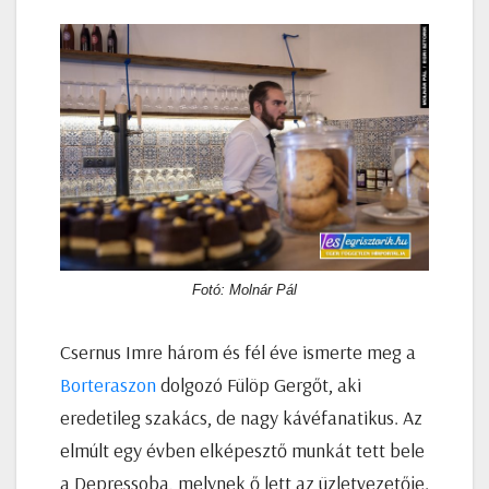
Fotó: Molnár Pál
Csernus Imre három és fél éve ismerte meg a
Borteraszon
dolgozó Fülöp Gergőt, aki
eredetileg szakács, de nagy kávéfanatikus. Az
elmúlt egy évben elképesztő munkát tett bele
a Depressoba, melynek ő lett az üzletvezetője.