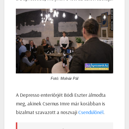
Fotó: Molnár Pál
A Depresso enteriőrjét Bódi Eszter álmodta
meg, akinek Csernus Imre már korábban is
bizalmat szavazott a noszvaji
Csendülőnél
.