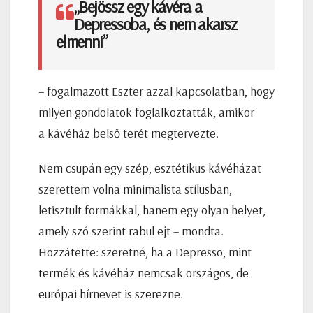
„Bejössz egy kávéra a
Depressoba, és nem akarsz
elmenni”
– fogalmazott Eszter azzal kapcsolatban, hogy
milyen gondolatok foglalkoztatták, amikor
a kávéház belső terét megtervezte.
Nem csupán egy szép, esztétikus kávéházat
szerettem volna minimalista stílusban,
letisztult formákkal, hanem egy olyan helyet,
amely szó szerint rabul ejt – mondta.
Hozzátette: szeretné, ha a Depresso, mint
termék és kávéház nemcsak országos, de
európai hírnevet is szerezne.