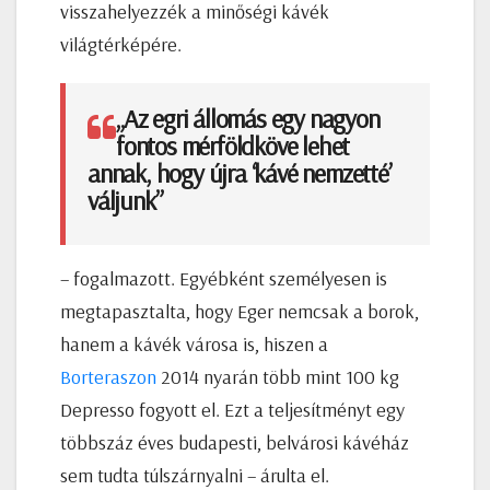
visszahelyezzék a minőségi kávék
világtérképére.
„Az egri állomás egy nagyon
fontos mérföldköve lehet
annak, hogy újra ‘kávé nemzetté’
váljunk”
– fogalmazott. Egyébként személyesen is
megtapasztalta, hogy Eger nemcsak a borok,
hanem a kávék városa is, hiszen a
Borteraszon
2014 nyarán több mint 100 kg
Depresso fogyott el. Ezt a teljesítményt egy
többszáz éves budapesti, belvárosi kávéház
sem tudta túlszárnyalni – árulta el.