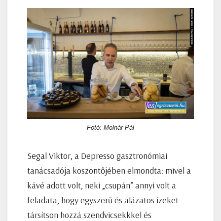
Fotó: Molnár Pál
Segal Viktor, a Depresso gasztronómiai
tanácsadója köszöntőjében elmondta: mivel a
kávé adott volt, neki „csupán” annyi volt a
feladata, hogy egyszerű és alázatos ízeket
társítson hozzá szendvicsekkkel és