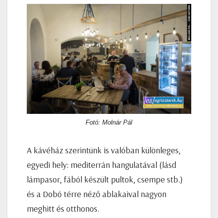
Fotó: Molnár Pál
A kávéház szerintünk is valóban különleges,
egyedi hely: mediterrán hangulatával (lásd
lámpasor, fából készült pultok, csempe stb.)
és a Dobó térre néző ablakaival nagyon
meghitt és otthonos.