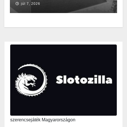
júl 7, 2026
szerencsejáték Magyarországon