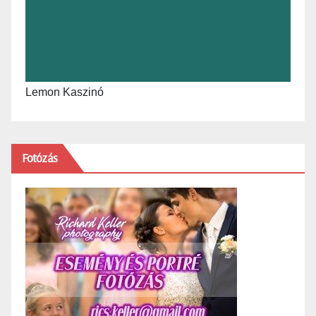
Lemon Kaszinó
Fotózás