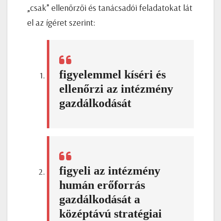
„csak” ellenőrzői és tanácsadói feladatokat lát
el az ígéret szerint:
figyelemmel kíséri és
ellenőrzi az intézmény
gazdálkodását
figyeli az intézmény
humán erőforrás
gazdálkodását a
középtávú stratégiai