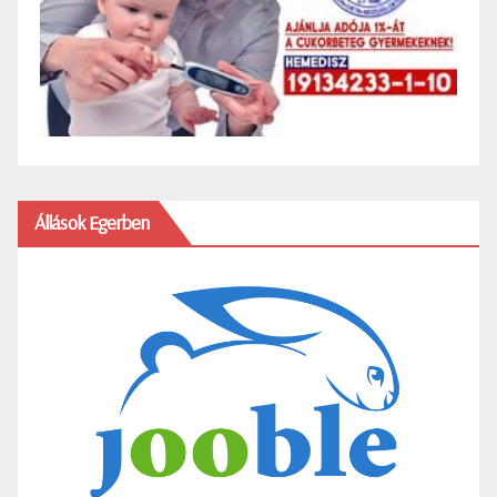
Állások Egerben