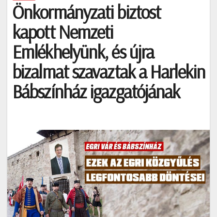
Önkormányzati biztost
kapott Nemzeti
Emlékhelyünk, és újra
bizalmat szavaztak a Harlekin
Bábszínház igazgatójának