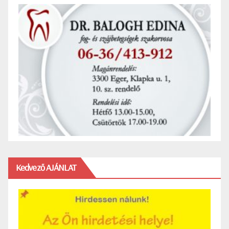
Kedvező AJÁNLAT