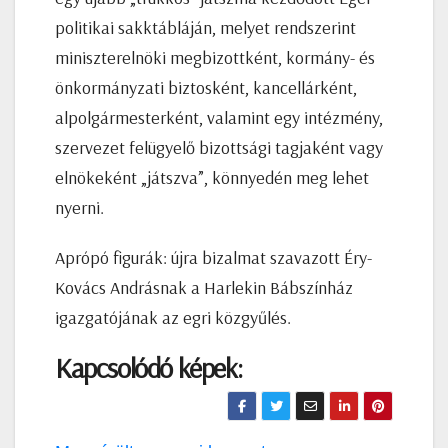
politikai sakktábláján, melyet rendszerint
miniszterelnöki megbizottként, kormány- és
önkormányzati biztosként, kancellárként,
alpolgármesterként, valamint egy intézmény,
szervezet felügyelő bizottsági tagjaként vagy
elnökeként „játszva”, könnyedén meg lehet
nyerni.
Aprópó figurák: újra bizalmat szavazott Éry-
Kovács Andrásnak a Harlekin Bábszínház
igazgatójának az egri közgyűlés.
Kapcsolódó képek: