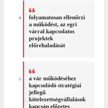
folyamatosan ellenőrzi
a működést, az egri
várral kapcsolatos
projektek
előrehaladását
a vár működéséhez
kapcsolódó stratégiai
jellegű
kötelezettségvállalások
kapcsán előzetes