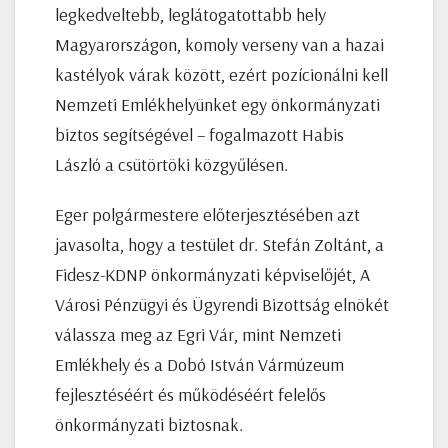
legkedveltebb, leglátogatottabb hely
Magyarországon, komoly verseny van a hazai
kastélyok várak között, ezért pozícionálni kell
Nemzeti Emlékhelyünket egy önkormányzati
biztos segítségével – fogalmazott Habis
László a csütörtöki közgyűlésen.
Eger polgármestere előterjesztésében azt
javasolta, hogy a testület dr. Stefán Zoltánt, a
Fidesz-KDNP önkormányzati képviselőjét, A
Városi Pénzügyi és Ügyrendi Bizottság elnökét
válassza meg az Egri Vár, mint Nemzeti
Emlékhely és a Dobó István Vármúzeum
fejlesztéséért és működéséért felelős
önkormányzati biztosnak.