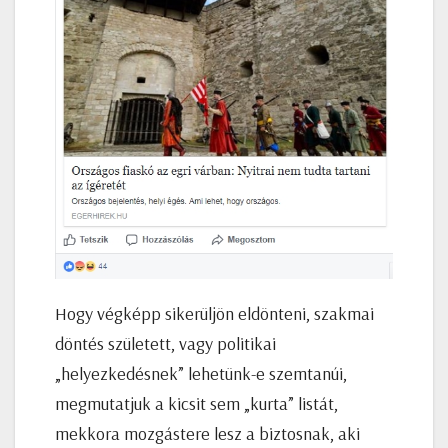
Hogy végképp sikerüljön eldönteni, szakmai
döntés született, vagy politikai
„helyezkedésnek” lehetünk-e szemtanúi,
megmutatjuk a kicsit sem „kurta” listát,
mekkora mozgástere lesz a biztosnak, aki