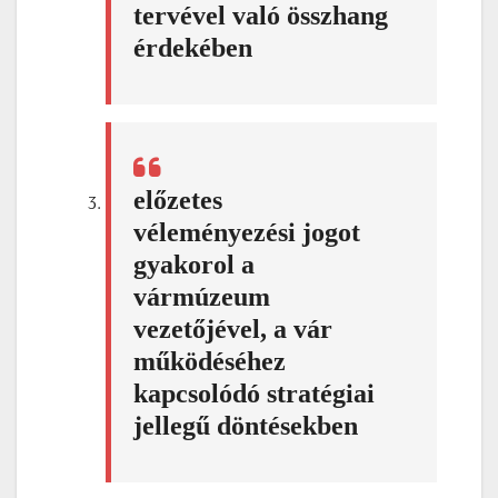
tervével való összhang
érdekében
előzetes
véleményezési jogot
gyakorol a
vármúzeum
vezetőjével, a vár
működéséhez
kapcsolódó stratégiai
jellegű döntésekben