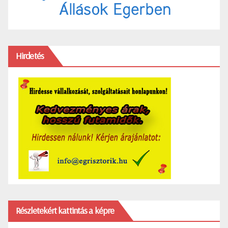
Hirdetés
Részletekért kattintás a képre