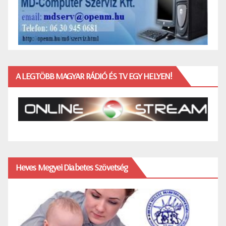
A LEGTÖBB MAGYAR RÁDIÓ ÉS TV EGY HELYEN!
Heves Megyei Diabetes Szövetség