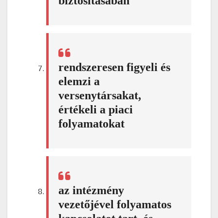
biztosításában
rendszeresen figyeli és
elemzi a
versenytársakat,
értékeli a piaci
folyamatokat
az intézmény
vezetőjével folyamatos