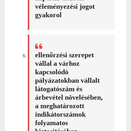
véleményezési jogot
gyakorol
ellenőrzési szerepet
vállal a várhoz
kapcsolódó
pályázatokban vállalt
látogatószám és
árbevétel növelésében,
a meghatározott
indikátorszámok
folyamatos