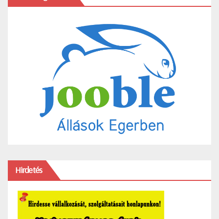
Hirdetés