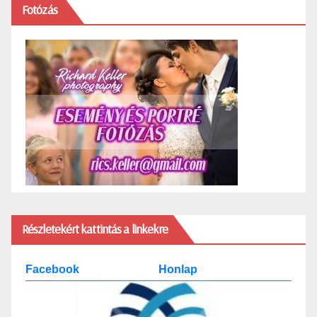
Fotózás
Részletekért kattintás a linkekre
Facebook
Honlap