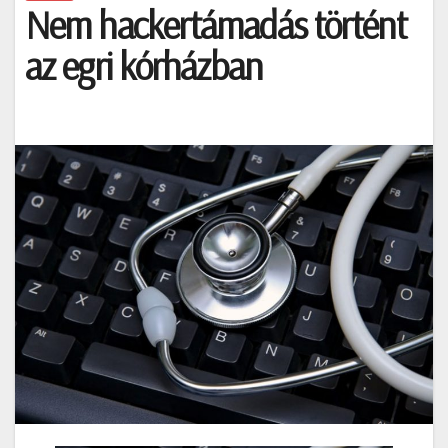
Nem hackertámadás történt
az egri kórházban