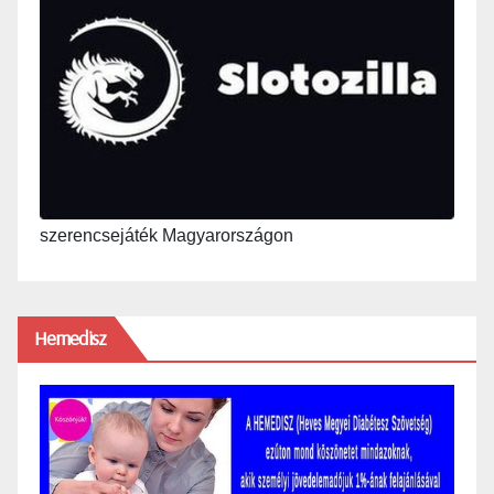
szerencsejáték Magyarországon
Hemedisz