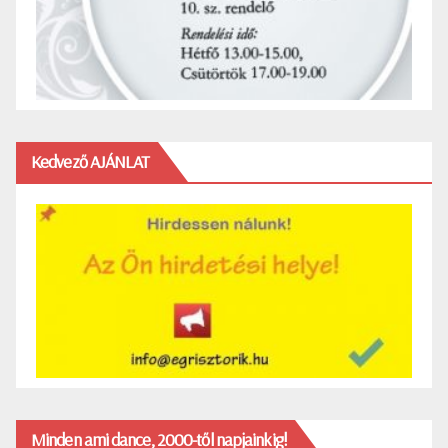
Kedvező AJÁNLAT
Minden ami dance, 2000-től napjainkig!