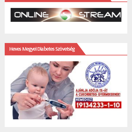
Heves Megyei Diabetes Szövetség