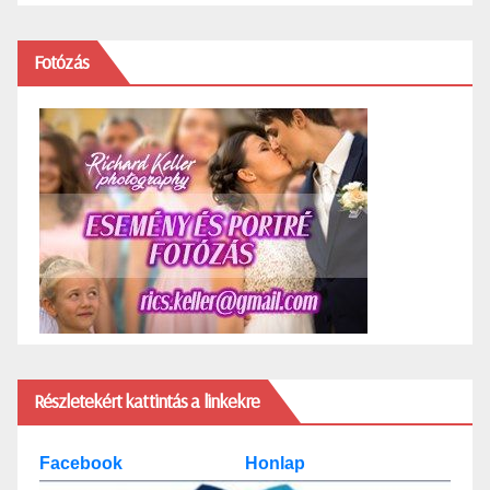
Fotózás
Részletekért kattintás a linkekre
Facebook
Honlap