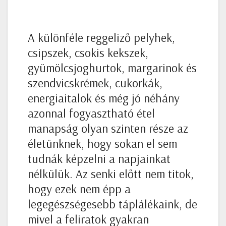
A különféle reggeliző pelyhek,
csipszek, csokis kekszek,
gyümölcsjoghurtok, margarinok és
szendvicskrémek, cukorkák,
energiaitalok és még jó néhány
azonnal fogyasztható étel
manapság olyan szinten része az
életünknek, hogy sokan el sem
tudnák képzelni a napjainkat
nélkülük. Az senki előtt nem titok,
hogy ezek nem épp a
legegészségesebb táplálékaink, de
mivel a feliratok gyakran