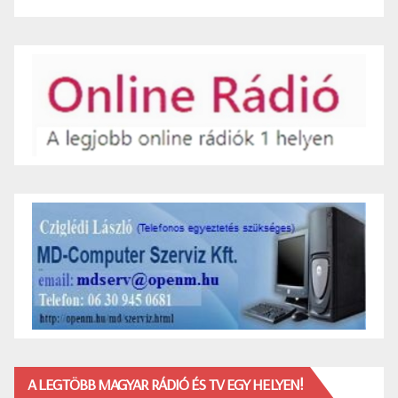
A LEGTÖBB MAGYAR RÁDIÓ ÉS TV EGY HELYEN!