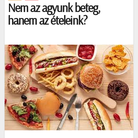
Nem az agyunk beteg,
hanem az ételeink?