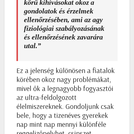
körű kihívásokat okoz a
gondolatok és érzelmek
ellenőrzésében, ami az agy
fiziológiai szabályozásának
és ellenőrzésének zavarára
utal.”
Ez a jelenség különösen a fiatalok
körében okoz nagy problémákat,
mivel ők a legnagyobb fogyasztói
az ultra-feldolgozott
élelmiszereknek. Gondoljunk csak
bele, hogy a tizenéves gyerekek
nap mint nap mennyi különféle
reggelizőpelyhet, csipszet,