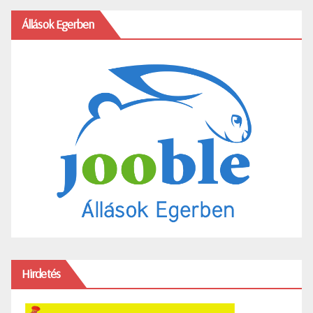
Állások Egerben
Hirdetés