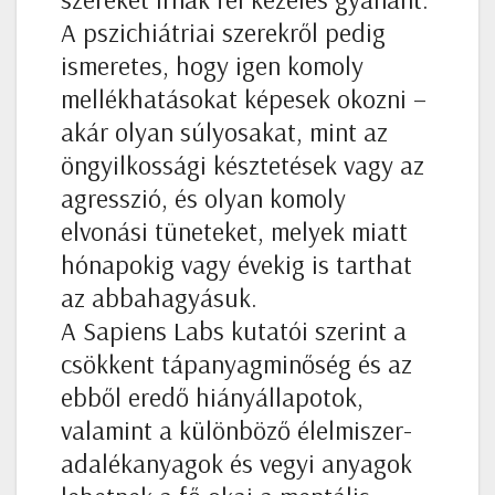
A pszichiátriai szerekről pedig
ismeretes, hogy igen komoly
mellékhatásokat képesek okozni –
akár olyan súlyosakat, mint az
öngyilkossági késztetések vagy az
agresszió, és olyan komoly
elvonási tüneteket, melyek miatt
hónapokig vagy évekig is tarthat
az abbahagyásuk.
A Sapiens Labs kutatói szerint a
csökkent tápanyagminőség és az
ebből eredő hiányállapotok,
valamint a különböző élelmiszer-
adalékanyagok és vegyi anyagok