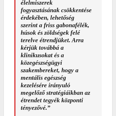
élelmiszerek
fogyasztásának csökkentése
érdekében, lehetőség
szerint a friss gabonafélék,
húsok és zöldségek felé
terelve étrendjüket. Arra
kérjük továbbá a
klinikusokat és a
közegészségügyi
szakembereket, hogy a
mentális egészség
kezelésére irányuló
megelőző stratégiáikban az
étrendet tegyék központi
tényezővé.”