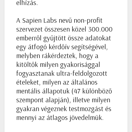
elhízás.
A Sapien Labs nevű non-profit
szervezet összesen közel 300.000
emberről gyűjtött össze adatokat
egy átfogó kérdőív segítségével,
melyben rákérdeztek, hogy a
kitöltők milyen gyakorisággal
fogyasztanak ultra-feldolgozott
ételeket, milyen az általános
mentális állapotuk (47 különböző
szempont alapján), illetve milyen
gyakran végeznek testmozgást és
mennyi az átlagos jövedelmük.