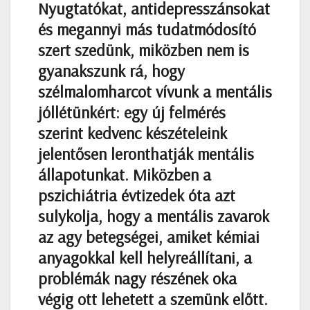
Nyugtatókat, antidepresszánsokat
és megannyi más tudatmódosító
szert szedünk, miközben nem is
gyanakszunk rá, hogy
szélmalomharcot vívunk a mentális
jóllétünkért: egy új felmérés
szerint kedvenc készételeink
jelentősen leronthatják mentális
állapotunkat. Miközben a
pszichiátria évtizedek óta azt
sulykolja, hogy a mentális zavarok
az agy betegségei, amiket kémiai
anyagokkal kell helyreállítani, a
problémák nagy részének oka
végig ott lehetett a szemünk előtt.