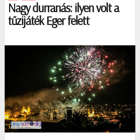
Nagy durranás: ilyen volt a
tűzijáték Eger felett