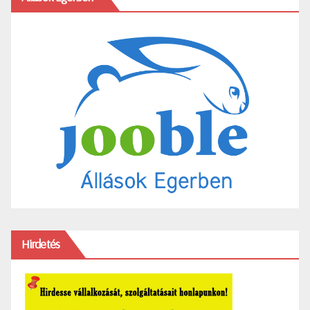
Hirdetés