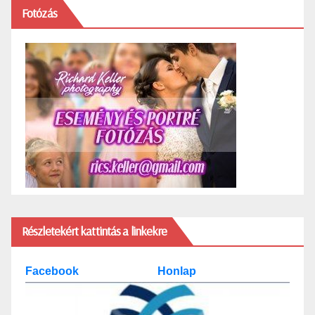
Fotózás
Részletekért kattintás a linkekre
Facebook
Honlap