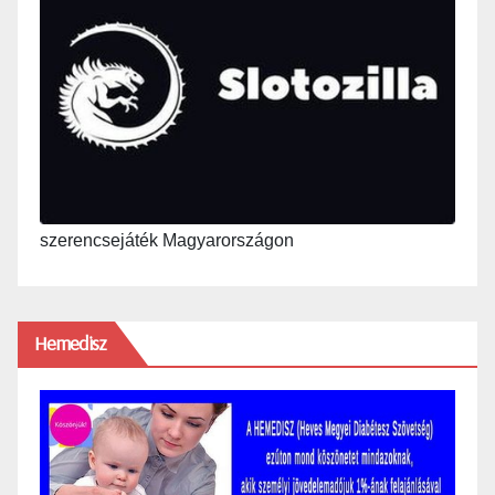
szerencsejáték Magyarországon
Hemedisz