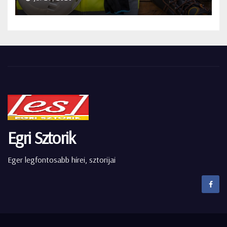
Egri Sztorik
Eger legfontosabb hírei, sztorijai