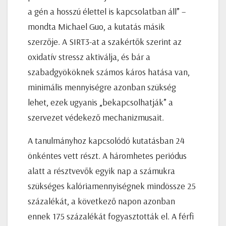
a gén a hosszú élettel is kapcsolatban áll” –
mondta Michael Guo, a kutatás másik
szerzője. A SIRT3-at a szakértők szerint az
oxidatív stressz aktiválja, és bár a
szabadgyököknek számos káros hatása van,
minimális mennyiségre azonban szükség
lehet, ezek ugyanis „bekapcsolhatják” a
szervezet védekező mechanizmusait.
A tanulmányhoz kapcsolódó kutatásban 24
önkéntes vett részt. A háromhetes periódus
alatt a résztvevők egyik nap a számukra
szükséges kalóriamennyiségnek mindössze 25
százalékát, a következő napon azonban
ennek 175 százalékát fogyasztották el. A férfi