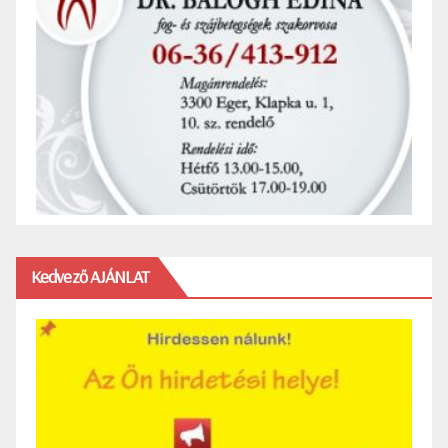
Kedvező AJÁNLAT