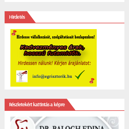
Hirdetés
Részletekért kattintás a képre