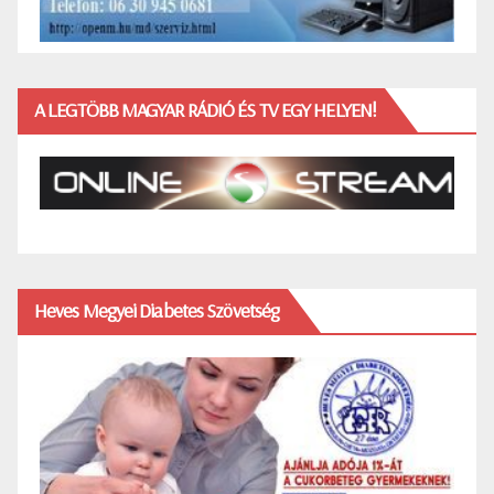
A LEGTÖBB MAGYAR RÁDIÓ ÉS TV EGY HELYEN!
Heves Megyei Diabetes Szövetség