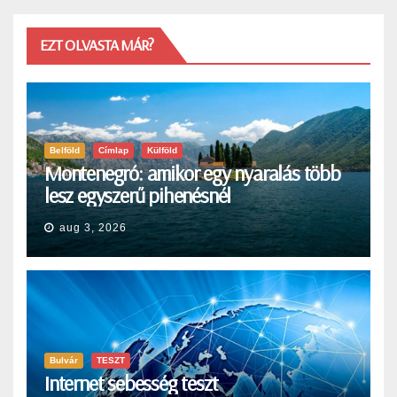
EZT OLVASTA MÁR?
Belföld
Címlap
Külföld
Montenegró: amikor egy nyaralás több
lesz egyszerű pihenésnél
aug 3, 2026
Bulvár
TESZT
Internet sebesség teszt