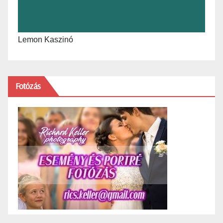
Lemon Kaszinó
Fotózás