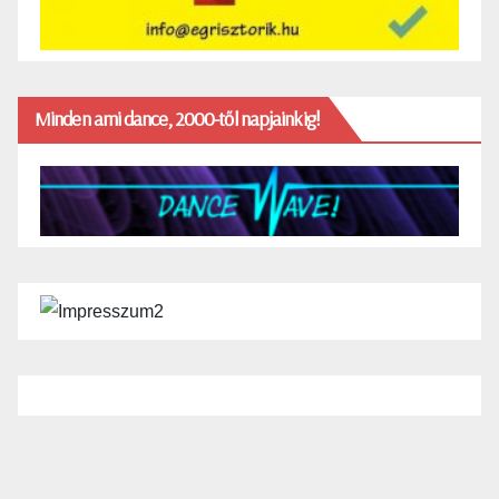
Minden ami dance, 2000-től napjainkig!