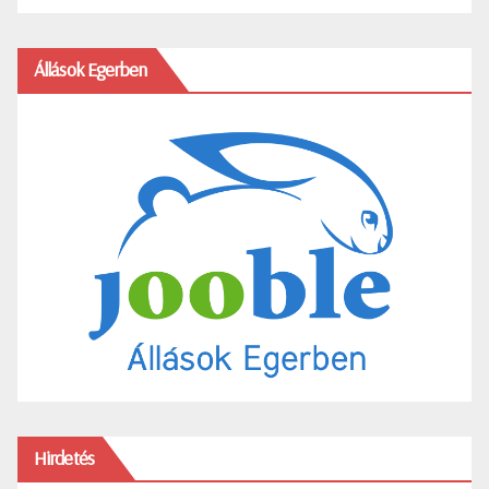
Állások Egerben
Hirdetés