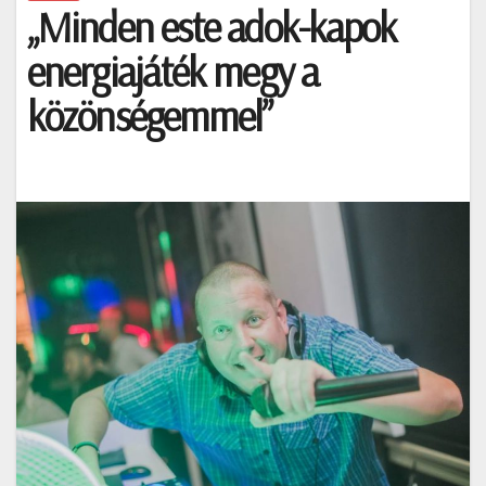
„Minden este adok-kapok
energiajáték megy a
közönségemmel”