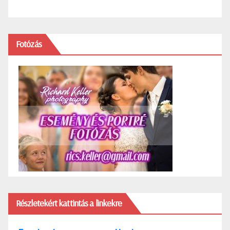
Fotózás
Részletekért kattintás a linkekre