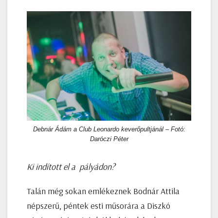
Debnár Ádám a Club Leonardo keverőpultjánál – Fotó:
Daróczi Péter
Ki indított el a pályádon?
Talán még sokan emlékeznek Bodnár Attila
népszerű, péntek esti műsorára a Diszkó