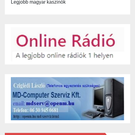
Legjobb magyar kaszinók