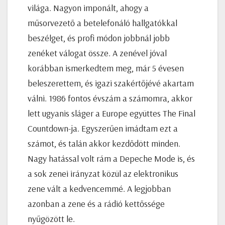
világa. Nagyon imponált, ahogy a
műsorvezető a betelefonáló hallgatókkal
beszélget, és profi módon jobbnál jobb
zenéket válogat össze. A zenével jóval
korábban ismerkedtem meg, már 5 évesen
beleszerettem, és igazi szakértőjévé akartam
válni. 1986 fontos évszám a számomra, akkor
lett ugyanis sláger a Europe együttes The Final
Countdown-ja. Egyszerűen imádtam ezt a
számot, és talán akkor kezdődött minden.
Nagy hatással volt rám a Depeche Mode is, és
a sok zenei irányzat közül az elektronikus
zene vált a kedvencemmé. A legjobban
azonban a zene és a rádió kettőssége
nyűgözött le.