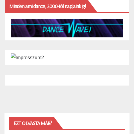
Minden ami dance, 2000-től napjainkig!
EZT OLVASTA MÁR?