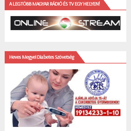
A LEGTÖBB MAGYAR RÁDIÓ ÉS TV EGY HELYEN!
Heves Megyei Diabetes Szövetség