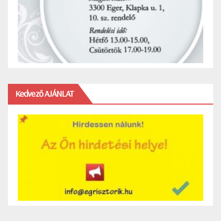
Kedvező AJÁNLAT