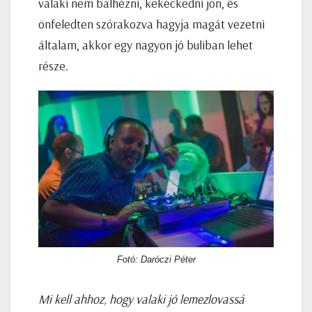
valaki nem balhézni, kekeckedni jön, és
önfeledten szórakozva hagyja magát vezetni
általam, akkor egy nagyon jó buliban lehet
része.
Fotó: Daróczi Péter
Mi kell ahhoz, hogy valaki jó lemezlovassá