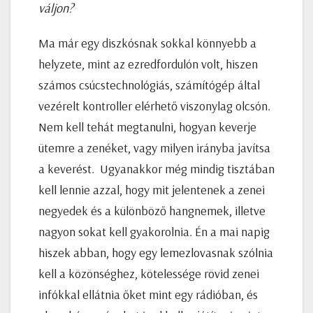
váljon?
Ma már egy diszkósnak sokkal könnyebb a
helyzete, mint az ezredfordulón volt, hiszen
számos csúcstechnológiás, számítógép által
vezérelt kontroller elérhető viszonylag olcsón.
Nem kell tehát megtanulni, hogyan keverje
ütemre a zenéket, vagy milyen irányba javítsa
a keverést. Ugyanakkor még mindig tisztában
kell lennie azzal, hogy mit jelentenek a zenei
negyedek és a különböző hangnemek, illetve
nagyon sokat kell gyakorolnia. Én a mai napig
hiszek abban, hogy egy lemezlovasnak szólnia
kell a közönséghez, kötelessége rövid zenei
infókkal ellátnia őket mint egy rádióban, és