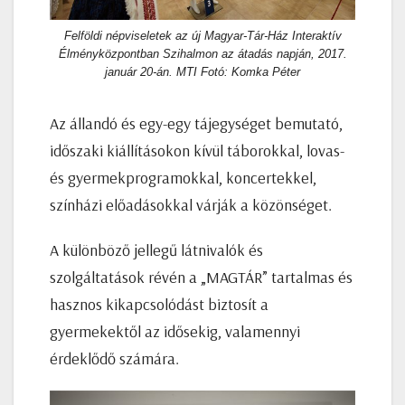
Felföldi népviseletek az új Magyar-Tár-Ház Interaktív
Élményközpontban Szihalmon az átadás napján, 2017.
január 20-án. MTI Fotó: Komka Péter
Az állandó és egy-egy tájegységet bemutató,
időszaki kiállításokon kívül táborokkal, lovas-
és gyermekprogramokkal, koncertekkel,
színházi előadásokkal várják a közönséget.
A különböző jellegű látnivalók és
szolgáltatások révén a „MAGTÁR” tartalmas és
hasznos kikapcsolódást biztosít a
gyermekektől az idősekig, valamennyi
érdeklődő számára.