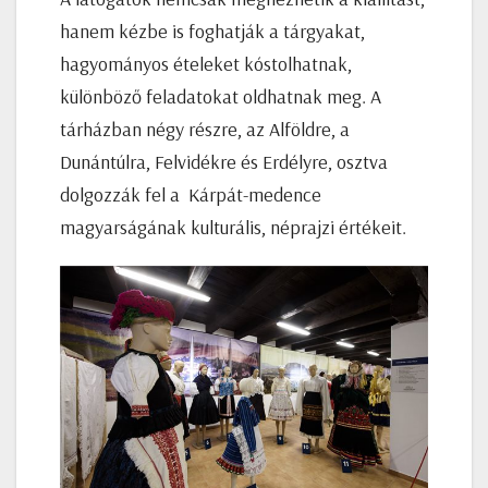
hanem kézbe is foghatják a tárgyakat,
hagyományos ételeket kóstolhatnak,
különböző feladatokat oldhatnak meg. A
tárházban négy részre, az Alföldre, a
Dunántúlra, Felvidékre és Erdélyre, osztva
dolgozzák fel a Kárpát-medence
magyarságának kulturális, néprajzi értékeit.