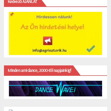
Kedvező AJÁNLAT
Minden ami dance, 2000-től napjainkig!