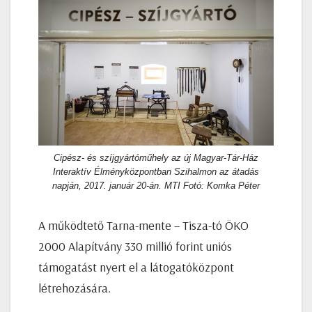
Cipész- és szíjgyártóműhely az új Magyar-Tár-Ház
Interaktív Élményközpontban Szihalmon az átadás
napján, 2017. január 20-án. MTI Fotó: Komka Péter
A működtető Tarna-mente – Tisza-tó ÖKO
2000 Alapítvány 330 millió forint uniós
támogatást nyert el a látogatóközpont
létrehozására.