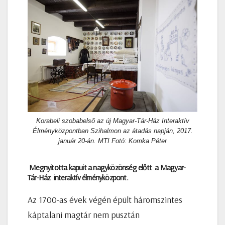
Korabeli szobabelső az új Magyar-Tár-Ház Interaktív
Élményközpontban Szihalmon az átadás napján, 2017.
január 20-án. MTI Fotó: Komka Péter
Megnyitotta kapuit a nagyközönség előtt a Magyar-
Tár-Ház interaktív élményközpont.
Az 1700-as évek végén épült háromszintes
káptalani magtár nem pusztán