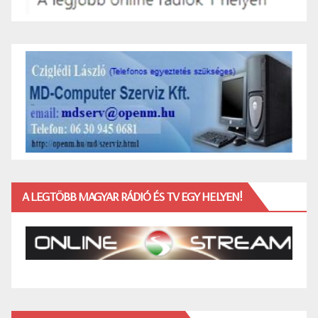
A LEGTÖBB MAGYAR RÁDIÓ ÉS TV EGY HELYEN!