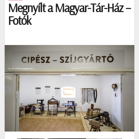
Megnyílt a Magyar-Tár-Ház –
Fotók