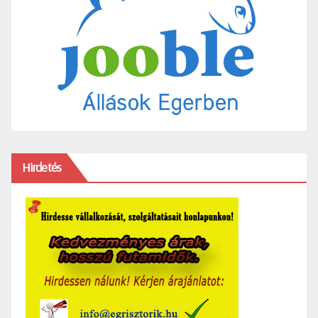
Hirdetés