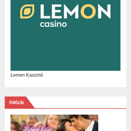
Lemon Kaszinó
Fotózás