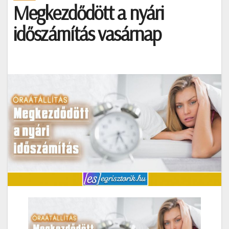
Megkezdődött a nyári
időszámítás vasárnap