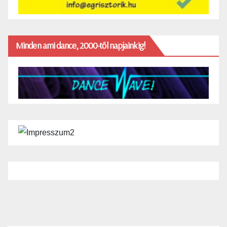
Minden ami dance, 2000-től napjainkig!