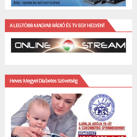
A LEGTÖBB MAGYAR RÁDIÓ ÉS TV EGY HELYEN!
Heves Megyei Diabetes Szövetség