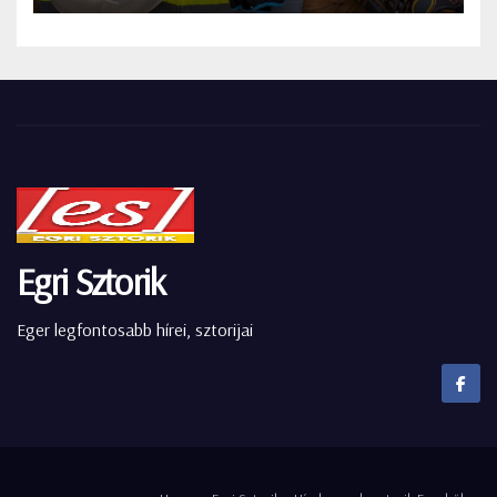
Egri Sztorik
Eger legfontosabb hírei, sztorijai