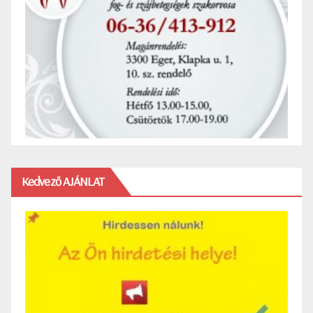
Kedvező AJÁNLAT