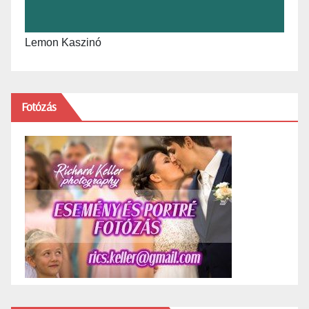
Lemon Kaszinó
Fotózás