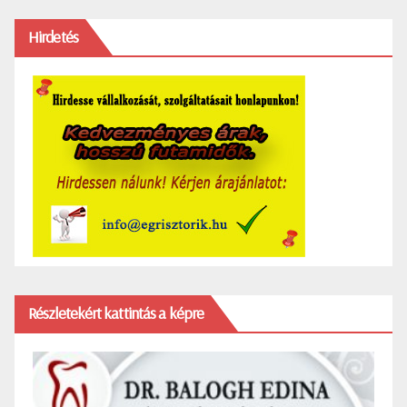
Hirdetés
Részletekért kattintás a képre