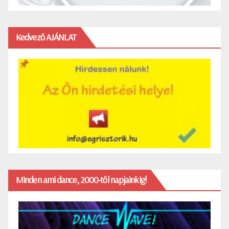
Kedvező AJÁNLAT
Minden ami dance, 2000-től napjainkig!