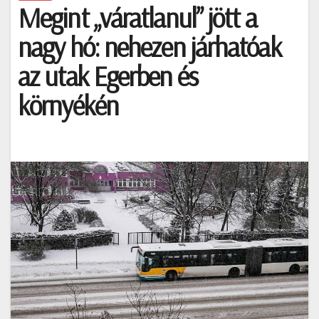
Megint „váratlanul” jött a
nagy hó: nehezen járhatóak
az utak Egerben és
környékén