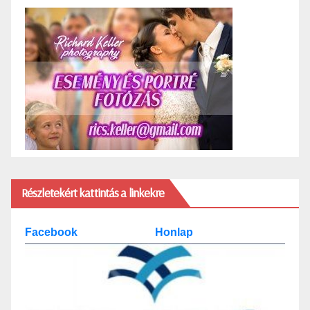
Részletekért kattintás a linkekre
Facebook
Honlap