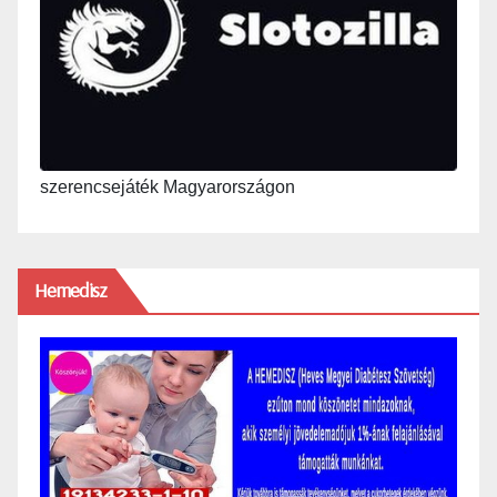
szerencsejáték Magyarországon
Hemedisz