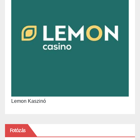
Lemon Kaszinó
Fotózás