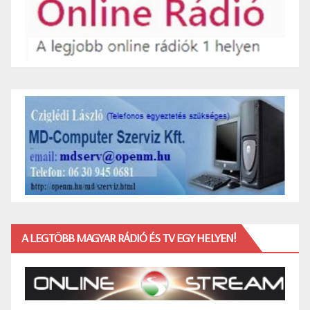
A LEGTÖBB MAGYAR RÁDIÓ ÉS TV EGY HELYEN!