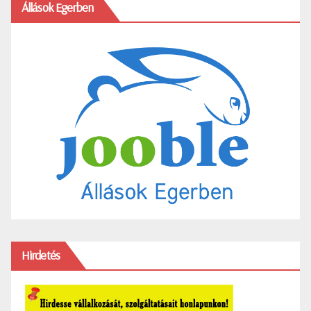
Állások Egerben
Hirdetés