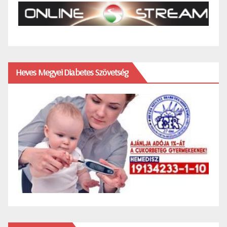
Heves Megyei Diabetes Szövetség