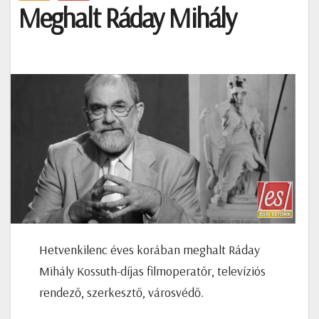
Meghalt Ráday Mihály
Hetvenkilenc éves korában meghalt Ráday
Mihály Kossuth-díjas filmoperatőr, televíziós
rendező, szerkesztő, városvédő.