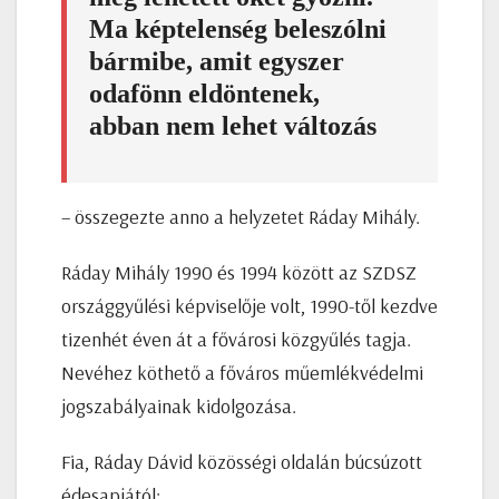
Ma képtelenség beleszólni
bármibe, amit egyszer
odafönn eldöntenek,
abban nem lehet változás
– összegezte anno a helyzetet Ráday Mihály.
Ráday Mihály 1990 és 1994 között az SZDSZ
országgyűlési képviselője volt, 1990-től kezdve
tizenhét éven át a fővárosi közgyűlés tagja.
Nevéhez köthető a főváros műemlékvédelmi
jogszabályainak kidolgozása.
Fia, Ráday Dávid közösségi oldalán búcsúzott
édesapjától: