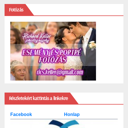
Fotózás
Részletekért kattintás a linkekre
Facebook
Honlap