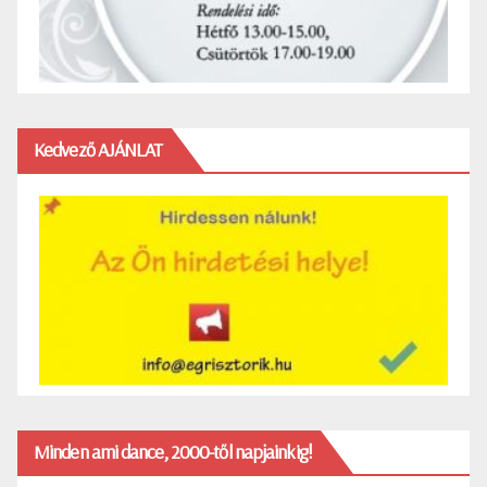
Kedvező AJÁNLAT
Minden ami dance, 2000-től napjainkig!