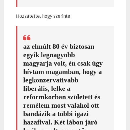
Hozzátette, hogy szerinte
az elmúlt 80 év biztosan
egyik legnagyobb
magyarja volt, én csak úgy
hívtam magamban, hogy a
legkonzervatívabb
liberális, lelke a
reformkorban született és
remélem most valahol ott
bandázik a többi igazi
hazafival. Két lábon járó