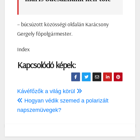
– búcsúzott közösségi oldalán Karácsony
Gergely főpolgármester.
Index
Kapcsolódó képek:
Bejegyzés
Kávéfőzők a világ körül
navigáció
Hogyan védik szemed a polarizált
napszemüvegek?