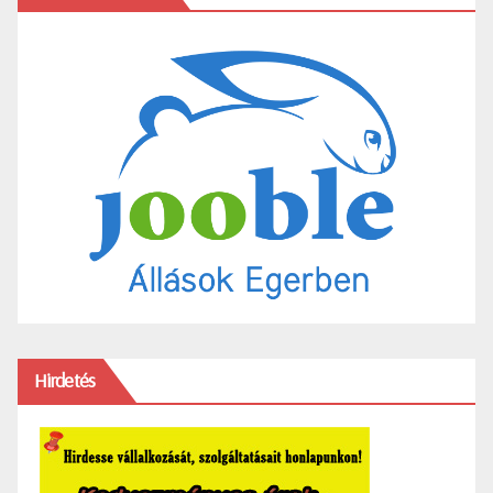
Hirdetés