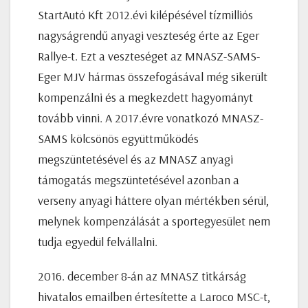
StartAutó Kft 2012.évi kilépésével tízmilliós
nagyságrendű anyagi veszteség érte az Eger
Rallye-t. Ezt a veszteséget az MNASZ-SAMS-
Eger MJV hármas összefogásával még sikerült
kompenzálni és a megkezdett hagyományt
tovább vinni. A 2017.évre vonatkozó MNASZ-
SAMS kölcsönös együttműködés
megszüntetésével és az MNASZ anyagi
támogatás megszüntetésével azonban a
verseny anyagi háttere olyan mértékben sérül,
melynek kompenzálását a sportegyesület nem
tudja egyedül felvállalni.
2016. december 8-án az MNASZ titkárság
hivatalos emailben értesítette a Laroco MSC-t,