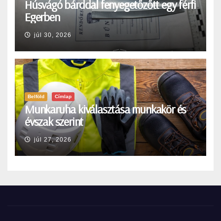
Húsvágó bárddal fenyegetőzőtt egy férfi
Egerben
júl 30, 2026
Belföld
Címlap
Munkaruha kiválasztása munkakör és
évszak szerint
júl 27, 2026