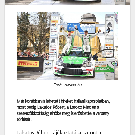
Fotó: vezess.hu
Már korábban is lehetett híreket hallani kapcsolatban,
most pedig Lakatos Róbert, a Laroco Msc és a
szervezőbizottság elnöke meg is erősítette a verseny
törlését.
Lakatos Róbert tájékoztatása szerint a