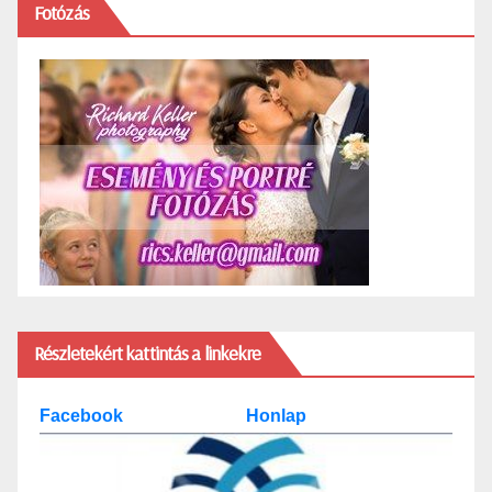
Fotózás
Részletekért kattintás a linkekre
Facebook
Honlap