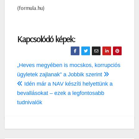
(formula.hu)
Kapcsolódó képek:
Bejegyzés
„Heves megyében is mocskos, korrupciós
navigáció
ügyletek zajlanak” a Jobbik szerint
Idén már a NAV készíti helyettünk a
bevallásokat – ezek a legfontosabb
tudnivalók