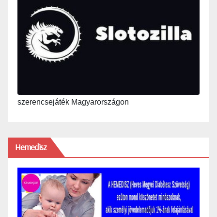
szerencsejáték Magyarországon
Hemedisz