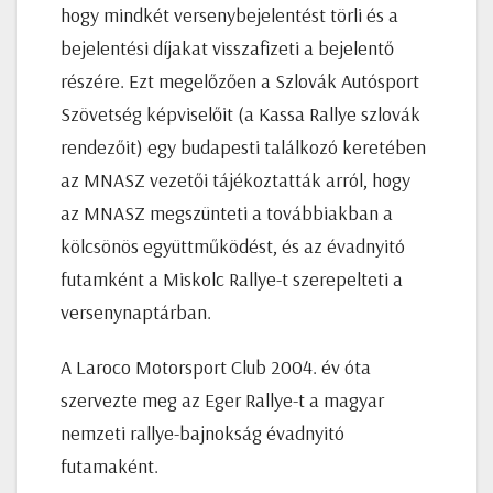
hogy mindkét versenybejelentést törli és a
bejelentési díjakat visszafizeti a bejelentő
részére. Ezt megelőzően a Szlovák Autósport
Szövetség képviselőit (a Kassa Rallye szlovák
rendezőit) egy budapesti találkozó keretében
az MNASZ vezetői tájékoztatták arról, hogy
az MNASZ megszünteti a továbbiakban a
kölcsönös együttműködést, és az évadnyitó
futamként a Miskolc Rallye-t szerepelteti a
versenynaptárban.
A Laroco Motorsport Club 2004. év óta
szervezte meg az Eger Rallye-t a magyar
nemzeti rallye-bajnokság évadnyitó
futamaként.