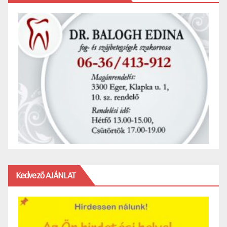
Kedvező AJÁNLAT