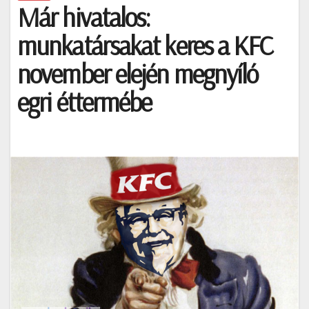
Már hivatalos:
munkatársakat keres a KFC
november elején megnyíló
egri éttermébe