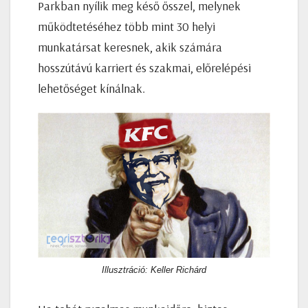
Parkban nyílik meg késő ősszel, melynek
működtetéséhez több mint 30 helyi
munkatársat keresnek, akik számára
hosszútávú karriert és szakmai, előrelépési
lehetőséget kínálnak.
Illusztráció: Keller Richárd