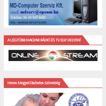
A LEGTÖBB MAGYAR RÁDIÓ ÉS TV EGY HELYEN!
Heves Megyei Diabetes Szövetség