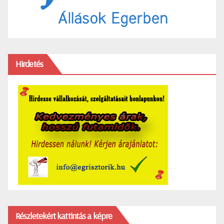
Hirdetés
Részletekért kattintás a képre