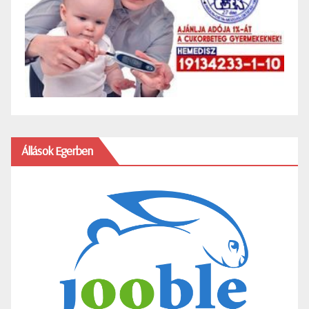
Állások Egerben