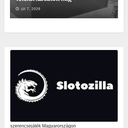
júl 7, 2026
szerencsejáték Magyarországon