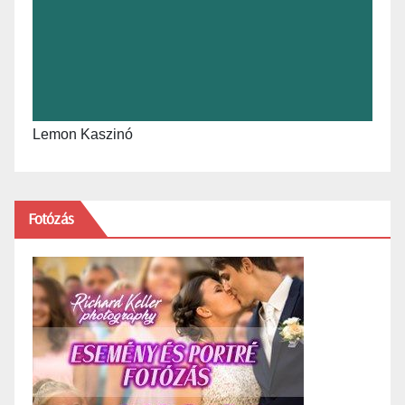
Lemon Kaszinó
Fotózás