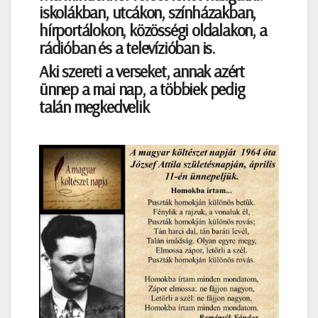
iskolákban, utcákon, színházakban,
hírportálokon, közösségi oldalakon, a
rádióban és a televízióban is.
Aki szereti a verseket, annak azért
ünnep a mai nap, a többiek pedig
talán megkedvelik