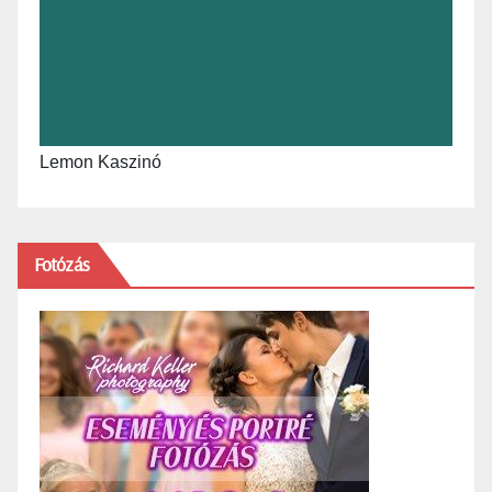
Lemon Kaszinó
Fotózás