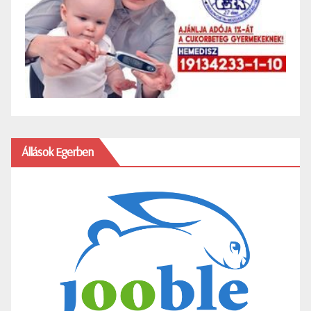
Állások Egerben