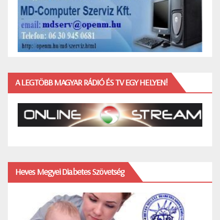
A LEGTÖBB MAGYAR RÁDIÓ ÉS TV EGY HELYEN!
Heves Megyei Diabetes Szövetség