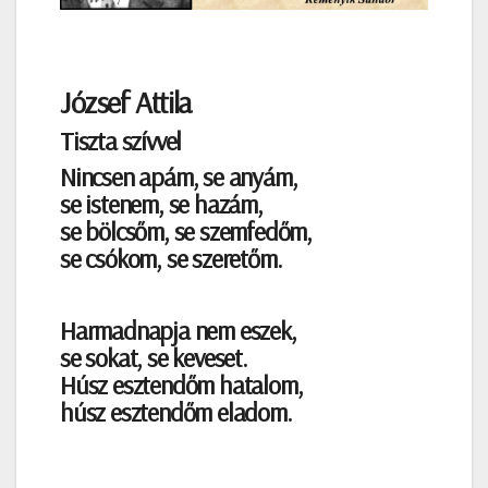
József Attila
Tiszta szívvel
Nincsen apám, se anyám,
se istenem, se hazám,
se bölcsőm, se szemfedőm,
se csókom, se szeretőm.
Harmadnapja nem eszek,
se sokat, se keveset.
Húsz esztendőm hatalom,
húsz esztendőm eladom.