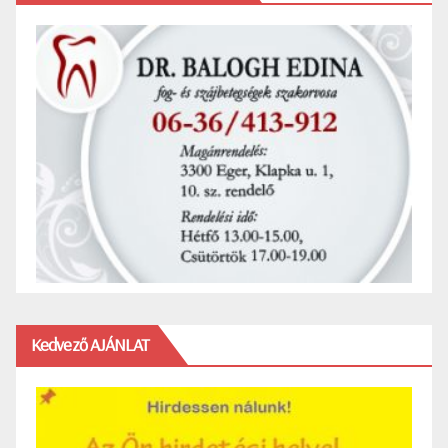
Kedvező AJÁNLAT