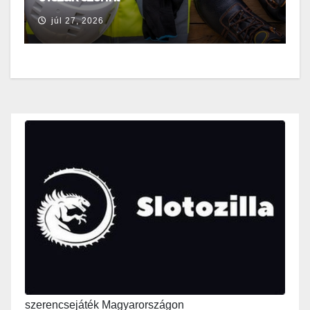
júl 27, 2026
szerencsejáték Magyarországon