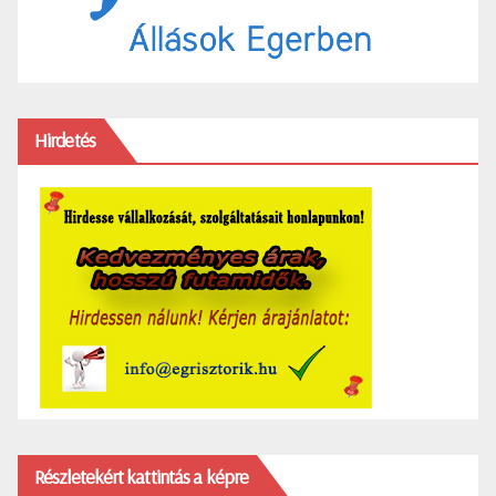
Hirdetés
Részletekért kattintás a képre