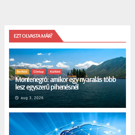
EZT OLVASTA MÁR?
Belföld
Címlap
Külföld
Montenegró: amikor egy nyaralás több
lesz egyszerű pihenésnél
aug 3, 2026