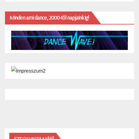
Minden ami dance, 2000-től napjainkig!
EZT OLVASTA MÁR?