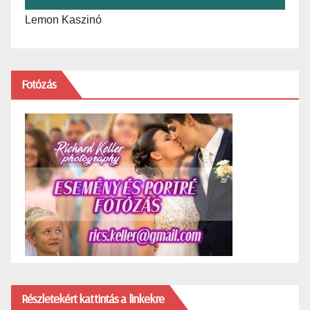
Lemon Kaszinó
Fotózás
Részletekért kattintás a linkekre