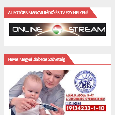
A LEGTÖBB MAGYAR RÁDIÓ ÉS TV EGY HELYEN!
Heves Megyei Diabetes Szövetség