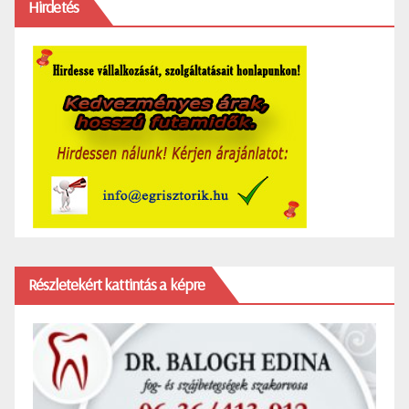
Hirdetés
Részletekért kattintás a képre