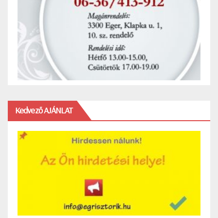
Kedvező AJÁNLAT