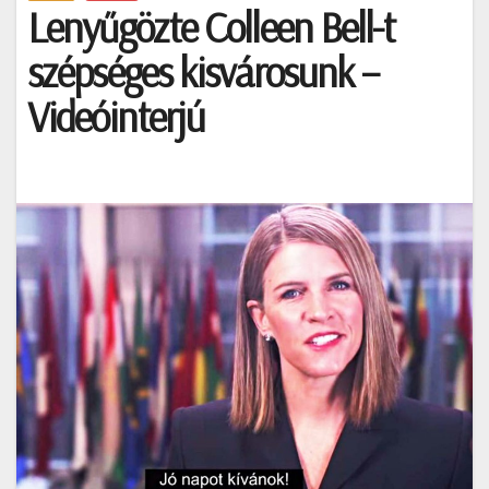
Lenyűgözte Colleen Bell-t
szépséges kisvárosunk –
Videóinterjú