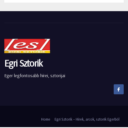
Egri Sztorik
Eger legfontosabb hírei, sztorijai
Home
Egri Sztorik – Hírek, arcok, sztorik Egerből