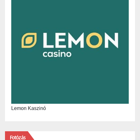
Lemon Kaszinó
Fotózás