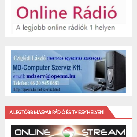
A LEGTÖBB MAGYAR RÁDIÓ ÉS TV EGY HELYEN!