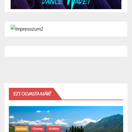
EZT OLVASTA MÁR?
Belföld
Címlap
Külföld