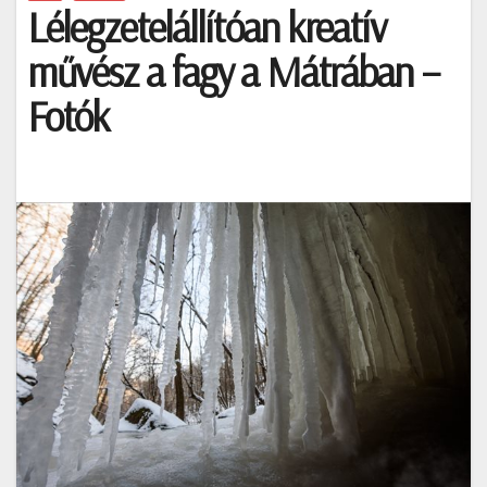
Lélegzetelállítóan kreatív
művész a fagy a Mátrában –
Fotók