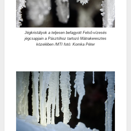
Jégkristályok a teljesen befagyott Felső-vízesés
jégcsapjain a Pásztóhoz tartozó Mátrakeresztes
közelében /MTI fotó: Komka Péter