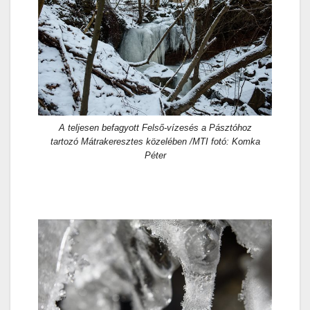
A teljesen befagyott Felső-vízesés a Pásztóhoz
tartozó Mátrakeresztes közelében /MTI fotó: Komka
Péter