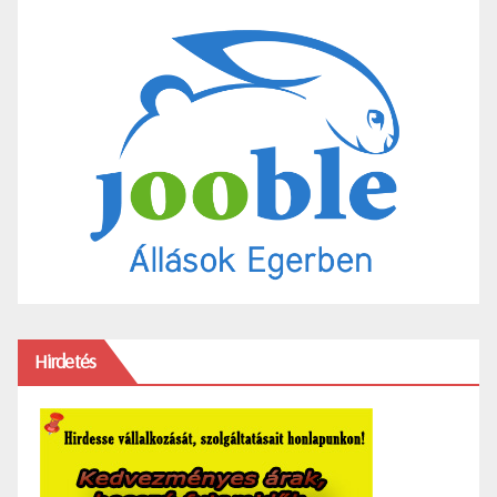
Hirdetés