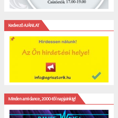
Kedvező AJÁNLAT
Minden ami dance, 2000-től napjainkig!