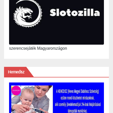
szerencsejáték Magyarországon
Hemedisz