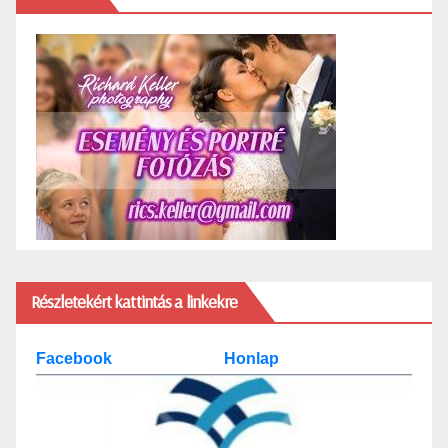
Részletekért kattintás a linkekre
Facebook
Honlap