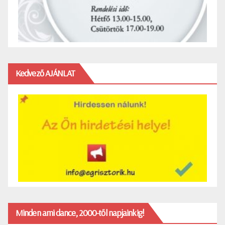
Kedvező AJÁNLAT
Minden ami dance, 2000-től napjainkig!