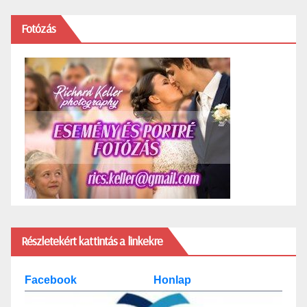
Fotózás
Részletekért kattintás a linkekre
Facebook
Honlap