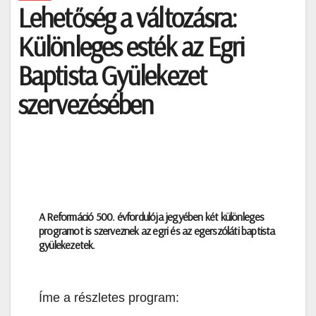
Lehetőség a változásra:
Különleges esték az Egri
Baptista Gyülekezet
szervezésében
A Reformáció 500. évfordulója jegyében két különleges
programot is szerveznek az egri és az egerszóláti baptista
gyülekezetek.
Íme a részletes program: