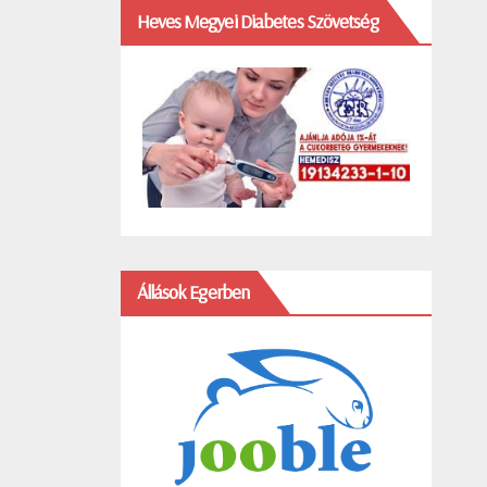
Heves Megyei Diabetes Szövetség
Állások Egerben