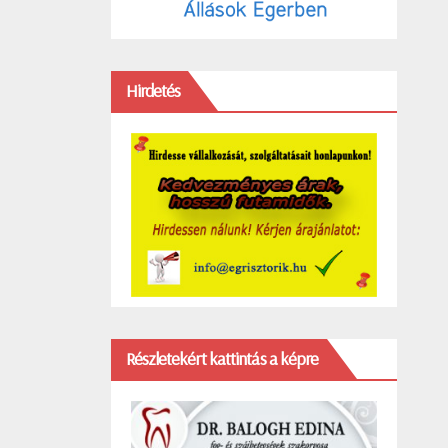
Hirdetés
Részletekért kattintás a képre