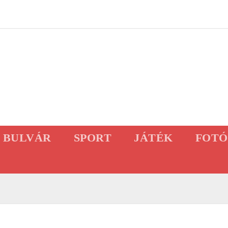
BULVÁR
SPORT
JÁTÉK
FOTÓ