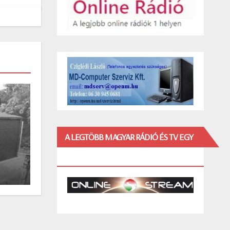
A LEGTÖBB MAGYAR RÁDIÓ ÉS TV EGY
HELYEN!