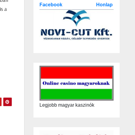
Facebook
Honlap
is a
Legjobb magyar kaszinók