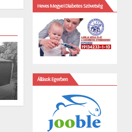
Heves Megyei Diabetes Szövetség
Állások Egerben