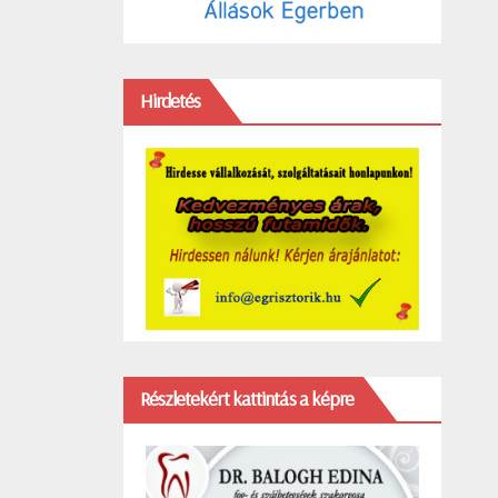
Hirdetés
Részletekért kattintás a képre