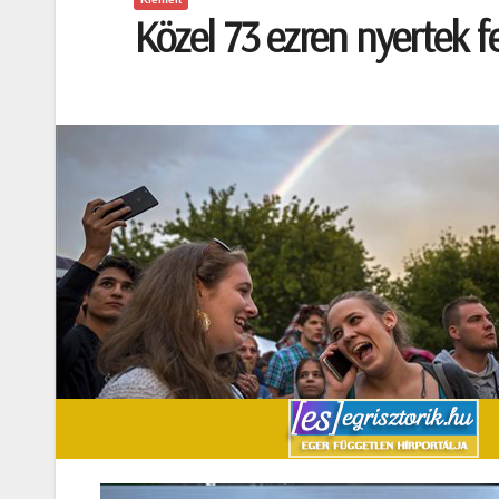
Közel 73 ezren nyertek f