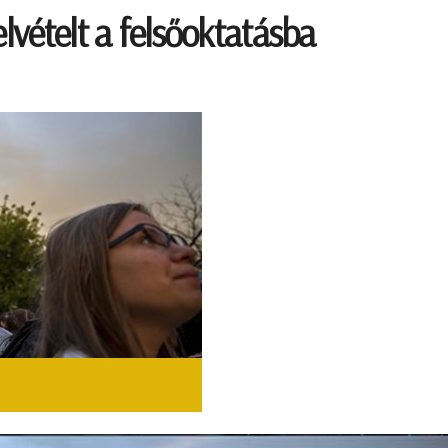
elvételt a felsőoktatásba