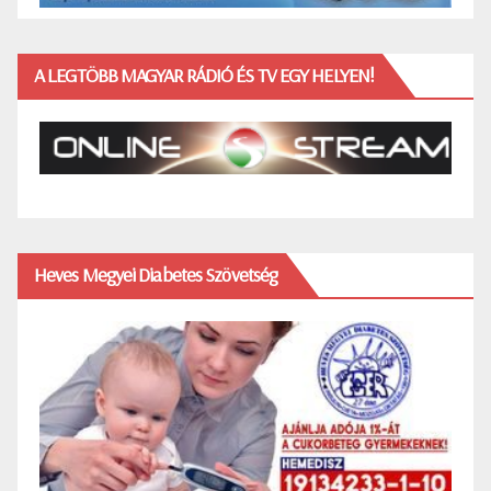
A LEGTÖBB MAGYAR RÁDIÓ ÉS TV EGY HELYEN!
Heves Megyei Diabetes Szövetség