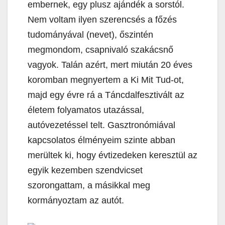
embernek, egy plusz ajándék a sorstól.
Nem voltam ilyen szerencsés a főzés
tudományával (nevet), őszintén
megmondom, csapnivaló szakácsnő
vagyok. Talán azért, mert miután 20 éves
koromban megnyertem a Ki Mit Tud-ot,
majd egy évre rá a Táncdalfesztivált az
életem folyamatos utazással,
autóvezetéssel telt. Gasztronómiával
kapcsolatos élményeim szinte abban
merültek ki, hogy évtizedeken keresztül az
egyik kezemben szendvicset
szorongattam, a másikkal meg
kormányoztam az autót.