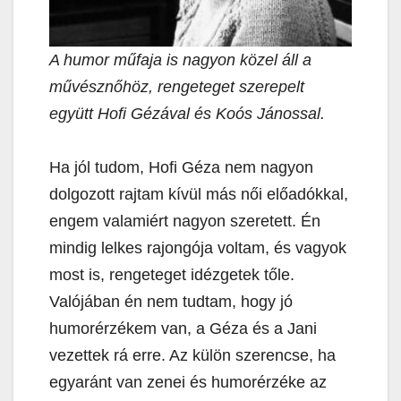
A humor műfaja is nagyon közel áll a
művésznőhöz, rengeteget szerepelt
együtt Hofi Gézával és Koós Jánossal.
Ha jól tudom, Hofi Géza nem nagyon
dolgozott rajtam kívül más női előadókkal,
engem valamiért nagyon szeretett. Én
mindig lelkes rajongója voltam, és vagyok
most is, rengeteget idézgetek tőle.
Valójában én nem tudtam, hogy jó
humorérzékem van, a Géza és a Jani
vezettek rá erre. Az külön szerencse, ha
egyaránt van zenei és humorérzéke az