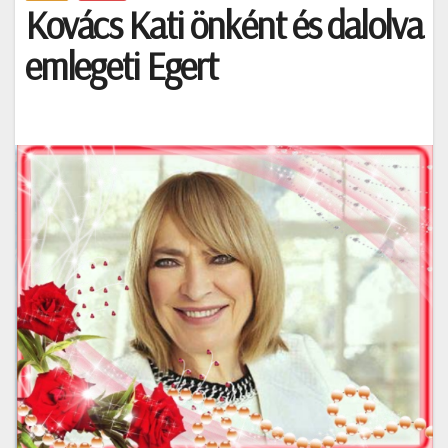
Kovács Kati önként és dalolva
emlegeti Egert