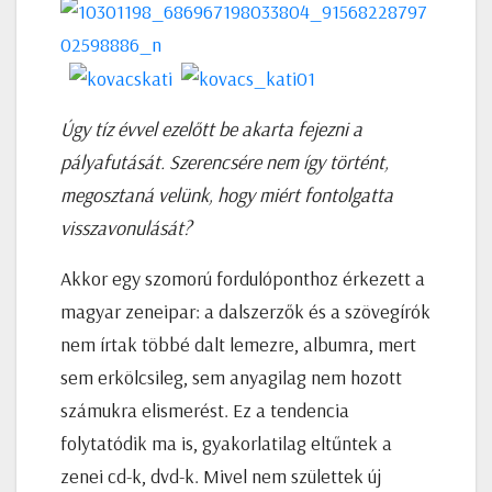
Úgy tíz évvel ezelőtt be akarta fejezni a
pályafutását. Szerencsére nem így történt,
megosztaná velünk, hogy miért fontolgatta
visszavonulását?
Akkor egy szomorú fordulóponthoz érkezett a
magyar zeneipar: a dalszerzők és a szövegírók
nem írtak többé dalt lemezre, albumra, mert
sem erkölcsileg, sem anyagilag nem hozott
számukra elismerést. Ez a tendencia
folytatódik ma is, gyakorlatilag eltűntek a
zenei cd-k, dvd-k. Mivel nem születtek új