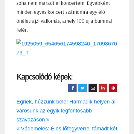
soha nem maradt el koncertem. Egyébként
minden egyes koncert számomra egy élő
önéletrajzi vallomás, amely 100 új albummal
felér.
Kapcsolódó képek:
Bejegyzés
Egriek, húzzunk bele! Harmadik helyen áll
navigáció
városunk az egyik legfontosabb
szavazáson
Vádemelés: Éles lőfegyverrel támadt két