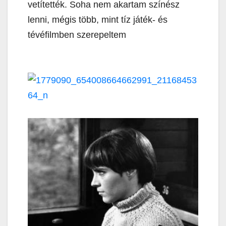
vetítették. Soha nem akartam színész
lenni, mégis több, mint tíz játék- és
tévéfilmben szerepeltem