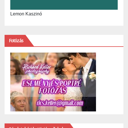
Lemon Kaszinó
Fotózás