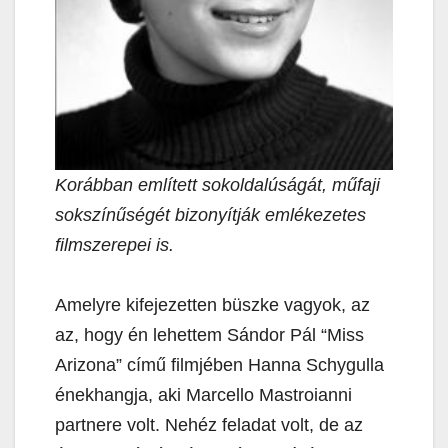
Korábban említett sokoldalúságát, műfaji
sokszínűségét bizonyítják emlékezetes
filmszerepei is.
Amelyre kifejezetten büszke vagyok, az
az, hogy én lehettem Sándor Pál “Miss
Arizona” című filmjében Hanna Schygulla
énekhangja, aki Marcello Mastroianni
partnere volt. Nehéz feladat volt, de az