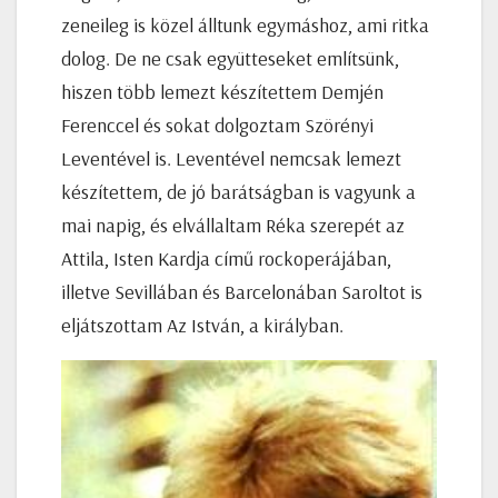
zeneileg is közel álltunk egymáshoz, ami ritka
dolog. De ne csak együtteseket említsünk,
hiszen több lemezt készítettem Demjén
Ferenccel és sokat dolgoztam Szörényi
Leventével is. Leventével nemcsak lemezt
készítettem, de jó barátságban is vagyunk a
mai napig, és elvállaltam Réka szerepét az
Attila, Isten Kardja című rockoperájában,
illetve Sevillában és Barcelonában Saroltot is
eljátszottam Az István, a királyban.