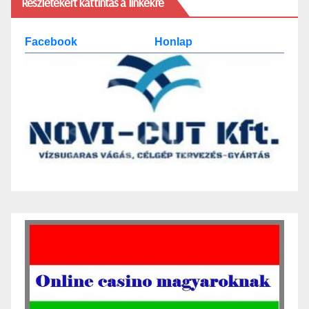
Részletekért kattintás a linkekre
Facebook
Honlap