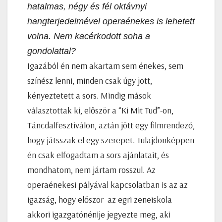
hatalmas, négy és fél oktávnyi
hangterjedelmével operaénekes is lehetett
volna. Nem kacérkodott soha a
gondolattal?
Igazából én nem akartam sem énekes, sem
színész lenni, minden csak úgy jött,
kényeztetett a sors. Mindig mások
választottak ki, először a “Ki Mit Tud”-on,
Táncdalfesztiválon, aztán jött egy filmrendező,
hogy játsszak el egy szerepet. Tulajdonképpen
én csak elfogadtam a sors ajánlatait, és
mondhatom, nem jártam rosszul. Az
operaénekesi pályával kapcsolatban is az az
igazság, hogy először az egri zeneiskola
akkori igazgatónénije jegyezte meg, aki