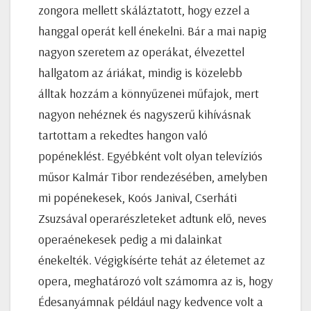
zongora mellett skáláztatott, hogy ezzel a
hanggal operát kell énekelni. Bár a mai napig
nagyon szeretem az operákat, élvezettel
hallgatom az áriákat, mindig is közelebb
álltak hozzám a könnyűzenei műfajok, mert
nagyon nehéznek és nagyszerű kihívásnak
tartottam a rekedtes hangon való
popéneklést. Egyébként volt olyan televíziós
műsor Kalmár Tibor rendezésében, amelyben
mi popénekesek, Koós Janival, Cserháti
Zsuzsával operarészleteket adtunk elő, neves
operaénekesek pedig a mi dalainkat
énekelték. Végigkísérte tehát az életemet az
opera, meghatározó volt számomra az is, hogy
Édesanyámnak például nagy kedvence volt a