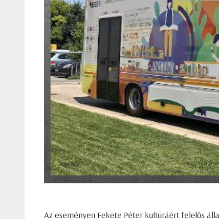
Az eseményen Fekete Péter kultúráért felelős áll