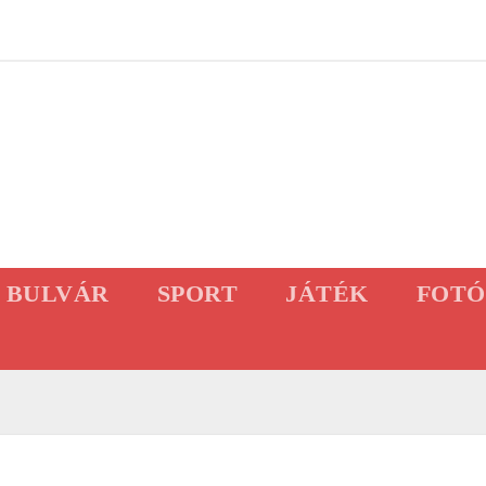
BULVÁR
SPORT
JÁTÉK
FOTÓ