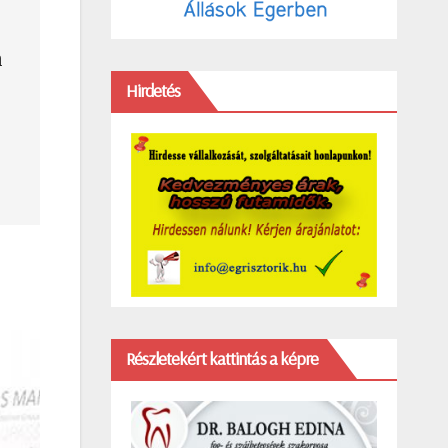
n
Hirdetés
Részletekért kattintás a képre