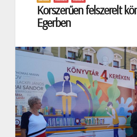
Korszerűen felszerelt k
Egerben