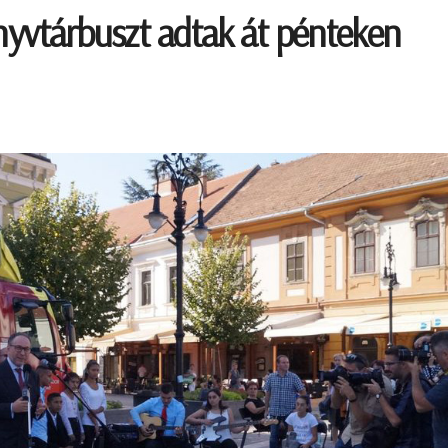
önyvtárbuszt adtak át pénteken