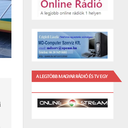
A LEGTÖBB MAGYAR RÁDIÓ ÉS TV EGY
HELYEN!
i