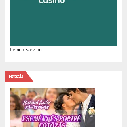
Lemon Kaszinó
Fotózás