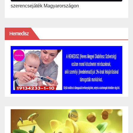
szerencsejáték Magyarországon
Hemedisz