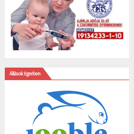
Állások Egerben