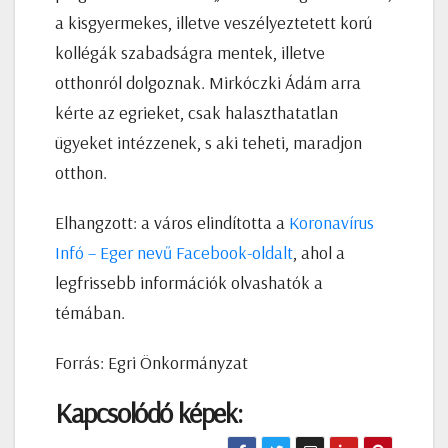
a kisgyermekes, illetve veszélyeztetett korú
kollégák szabadságra mentek, illetve
otthonról dolgoznak. Mirkóczki Ádám arra
kérte az egrieket, csak halaszthatatlan
ügyeket intézzenek, s aki teheti, maradjon
otthon.
Elhangzott: a város elindította a
Koronavírus
Infó – Eger nevű Facebook-oldalt
, ahol a
legfrissebb információk olvashatók a
témában.
Forrás: Egri Önkormányzat
Kapcsolódó képek: