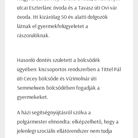
utcai Eszterlánc óvoda és a Tavasz úti Ovi vár
óvoda. Itt kizárólag 50 év alatti dolgozók
látnak el gyermekfelügyeletet a
rászorulóknak.
Hasonló döntés született a bölcsődék
ügyében: kiscsoportos rendszerben a Tittel Pál
úti Cecey bölcsőde és Vízimolnár úti
Semmelweis bölcsődében fogadják a
gyermekeket.
A házi segítségnyújtásról szólva a
polgármester elmondta: elképzelhető, hogy a
jelenlegi szociális ellátórendszer nem tudja