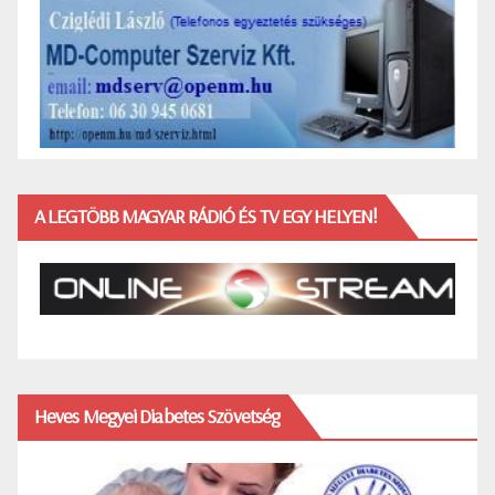
A LEGTÖBB MAGYAR RÁDIÓ ÉS TV EGY HELYEN!
Heves Megyei Diabetes Szövetség