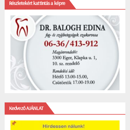
Részletekért kattintás a képre
Kedvező AJÁNLAT