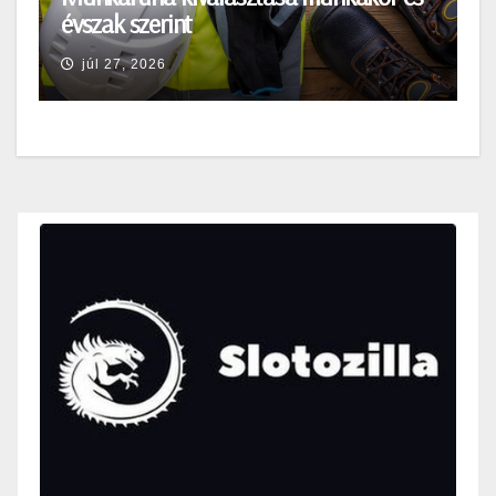
évszak szerint
júl 27, 2026