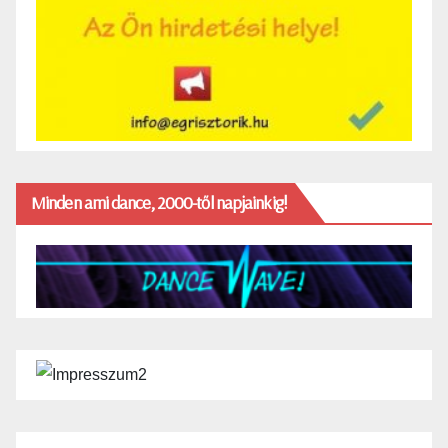
Minden ami dance, 2000-től napjainkig!