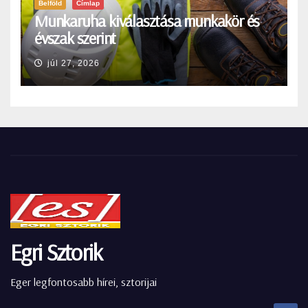
Belföld
Címlap
Munkaruha kiválasztása munkakör és
évszak szerint
júl 27, 2026
Egri Sztorik
Eger legfontosabb hírei, sztorijai