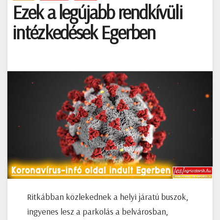
Ezek a legújabb rendkívüli
intézkedések Egerben
Ritkábban közlekednek a helyi járatú buszok,
ingyenes lesz a parkolás a belvárosban,