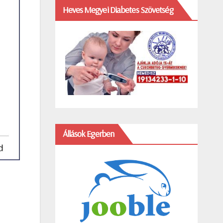
Heves Megyei Diabetes Szövetség
Állások Egerben