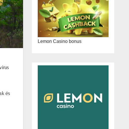
Lemon Casino bonus
vírus
ak és