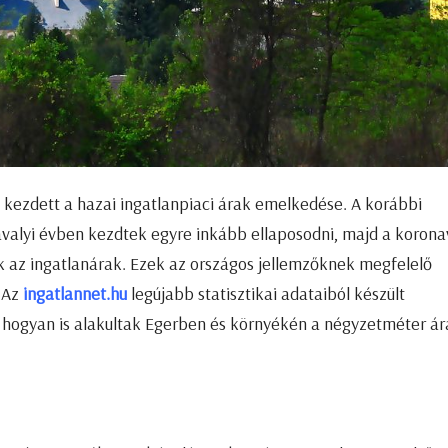
 kezdett a hazai ingatlanpiaci árak emelkedése. A korábbi
valyi évben kezdtek egyre inkább ellaposodni, majd a korona
k az ingatlanárak. Ezek az országos jellemzőknek megfelelő
. Az
ingatlannet.hu
legújabb statisztikai adataiból készült
hogyan is alakultak Egerben és környékén a négyzetméter ár