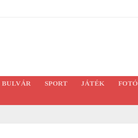
BULVÁR
SPORT
JÁTÉK
FOTÓ