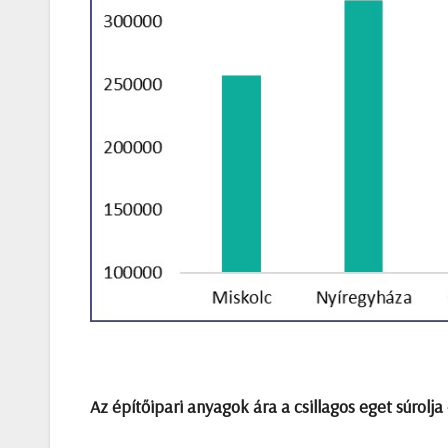
Az építőipari anyagok ára a csillagos eget súrolj