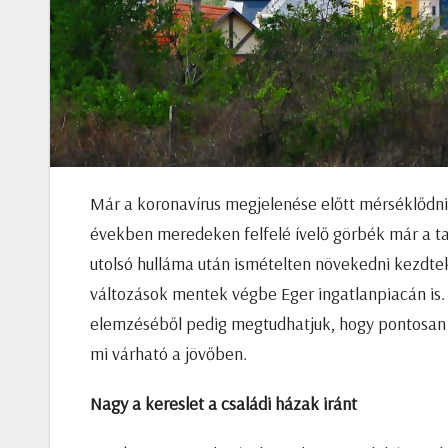
Már a koronavírus megjelenése előtt mérséklődni
években meredeken felfelé ívelő görbék már a ta
utolsó hulláma után ismételten növekedni kezdte
változások mentek végbe Eger ingatlanpiacán is
elemzéséből pedig megtudhatjuk, hogy pontosan 
mi várható a jövőben.
Nagy a kereslet a családi házak iránt