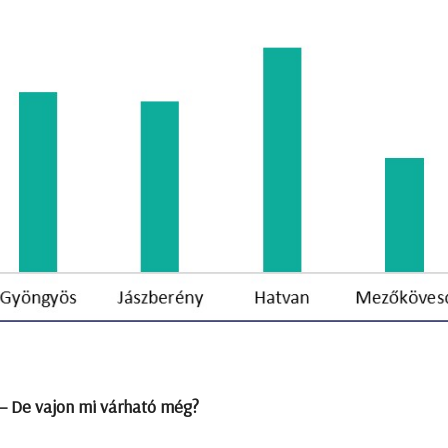
a – De vajon mi várható még?