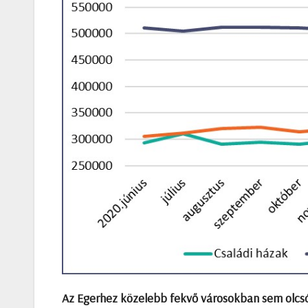
Az Egerhez közelebb fekvő városokban sem olcs