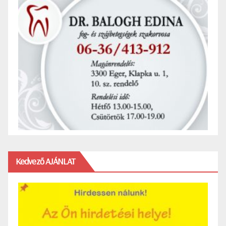
Kedvező AJÁNLAT