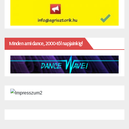
Minden ami dance, 2000-től napjainkig!