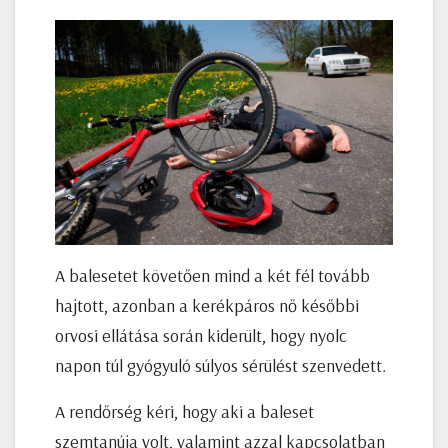
A balesetet követően mind a két fél tovább
hajtott, azonban a kerékpáros nő későbbi
orvosi ellátása során kiderült, hogy nyolc
napon túl gyógyuló súlyos sérülést szenvedett.
A rendőrség kéri, hogy aki a baleset
szemtanúja volt, valamint azzal kapcsolatban