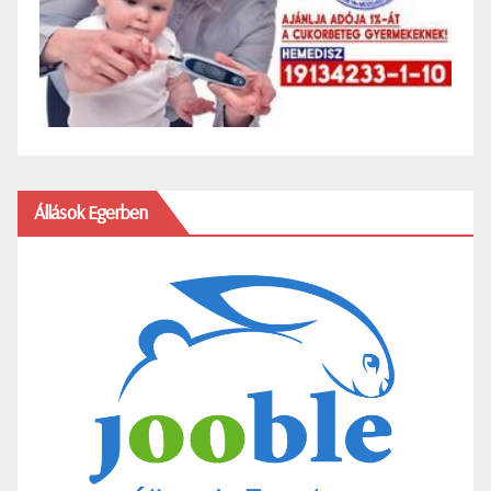
Állások Egerben