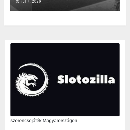
júl 7, 2026
szerencsejáték Magyarországon