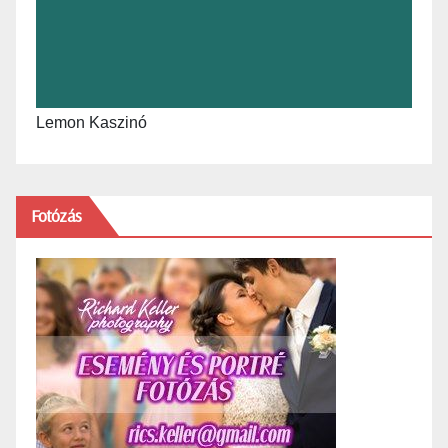
Lemon Kaszinó
Fotózás