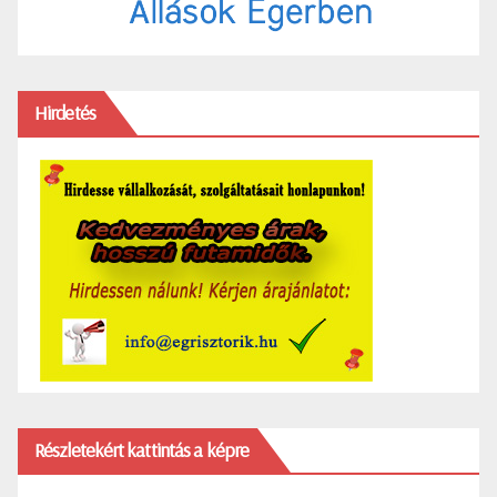
Hirdetés
Részletekért kattintás a képre