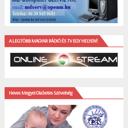
A LEGTÖBB MAGYAR RÁDIÓ ÉS TV EGY HELYEN!
Heves Megyei Diabetes Szövetség