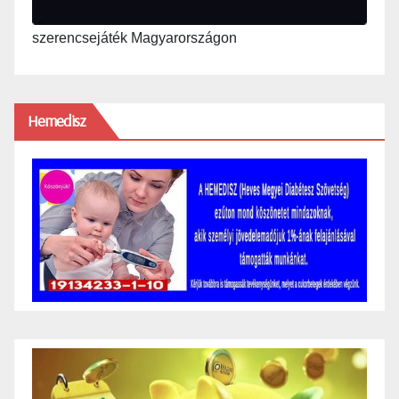
szerencsejáték Magyarországon
Hemedisz