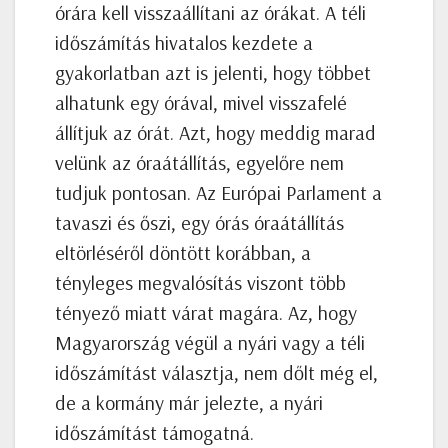
órára kell visszaállítani az órákat. A téli
időszámítás hivatalos kezdete a
gyakorlatban azt is jelenti, hogy többet
alhatunk egy órával, mivel visszafelé
állítjuk az órát. Azt, hogy meddig marad
velünk az óraátállítás, egyelőre nem
tudjuk pontosan. Az Európai Parlament a
tavaszi és őszi, egy órás óraátállítás
eltörléséről döntött korábban, a
tényleges megvalósítás viszont több
tényező miatt várat magára. Az, hogy
Magyarország végül a nyári vagy a téli
időszámítást választja, nem dőlt még el,
de a kormány már jelezte, a nyári
időszámítást támogatná.