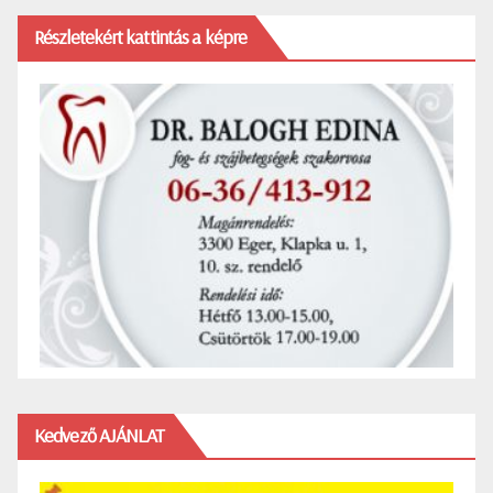
Részletekért kattintás a képre
Kedvező AJÁNLAT