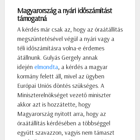
Magyarország a nyári időszámítást
támogatná
A kérdés már csak az, hogy az óraátállítás
megszüntetésével végül a nyári vagy a
téli időszámításra volna-e érdemes
átállnunk. Gulyás Gergely annak
idején
elmondta
, a kérdés a magyar
kormány felett áll, mivel az ügyben
Európai Uniós döntés szükséges. A
Miniszterelnökséget vezető miniszter
akkor azt is hozzátette, hogy
Magyarország nyitott arra, hogy az
óraátállítás kérdésében a többséggel
együtt szavazzon, vagyis nem támaszt