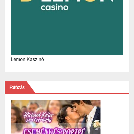
Lemon Kaszinó
Fotózás