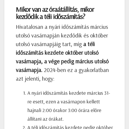
Mikor van az óraátállítás, mikor
kezdődik a téli időszámítás?
Hivatalosan a nyári időszámítás március
utolsó vasárnapján kezdődik és október
utolsó vasárnapjáig tart, míg
a téli
időszámítás kezdete október utolsó
vasárnapja, a vége pedig március utolsó
vasárnapja.
2024-ben ez a gyakorlatban
azt jelenti, hogy:
A nyári időszámítás kezdete március 31-
re esett, ezen a vasárnapon kellett
hajnali 2:00 órakor 3:00 órára előre
állítani az órákat.
A téli időszámítás kezdete pedig október