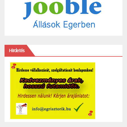
Hirdetés