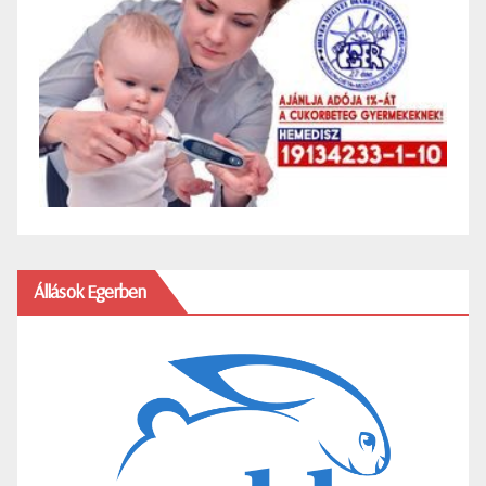
Állások Egerben