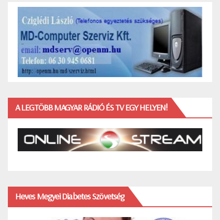
A LEGTÖBB MAGYAR RÁDIÓ ÉS TV EGY HELYEN!
Heves Megyei Diabetes Szövetség