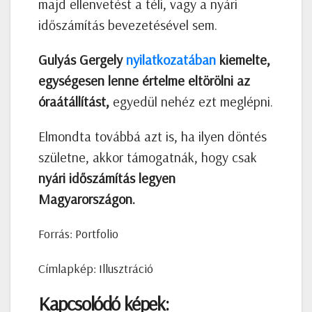
majd ellenvetést a téli, vagy a nyári
időszámítás bevezetésével sem.
Gulyás Gergely
nyilatkozatában
kiemelte,
egységesen lenne értelme eltörölni az
óraátállítást,
egyedül nehéz ezt meglépni.
Elmondta továbbá azt is, ha ilyen döntés
születne, akkor támogatnák, hogy csak
nyári időszámítás legyen
Magyarországon.
Forrás: Portfolio
Címlapkép: Illusztráció
Kapcsolódó képek: