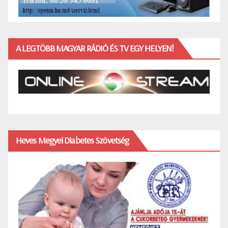
A LEGTÖBB MAGYAR RÁDIÓ ÉS TV EGY HELYEN!
Heves Megyei Diabetes Szövetség