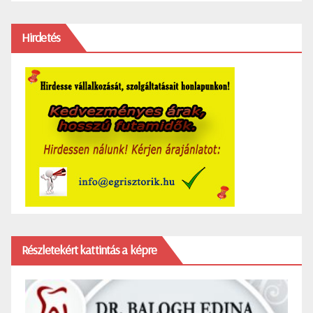
Hirdetés
Részletekért kattintás a képre