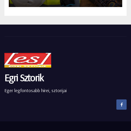
Egri Sztorik
Eger legfontosabb hírei, sztorijai