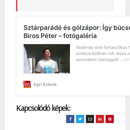
Kapcsolódó képek: