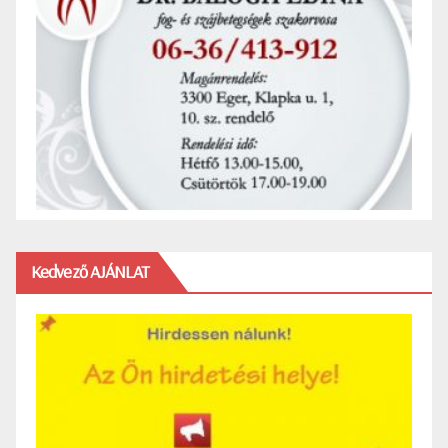
Kedvező AJÁNLAT