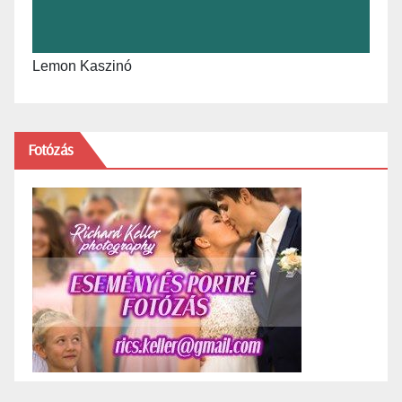
Lemon Kaszinó
Fotózás