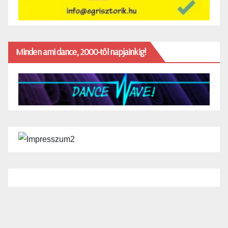
Minden ami dance, 2000-től napjainkig!