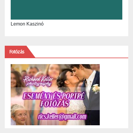
Lemon Kaszinó
Fotózás