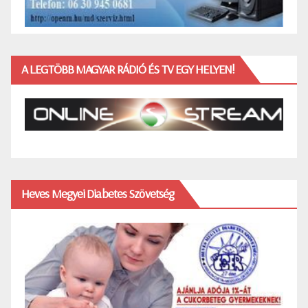
A LEGTÖBB MAGYAR RÁDIÓ ÉS TV EGY HELYEN!
Heves Megyei Diabetes Szövetség