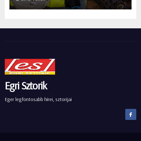
Egri Sztorik
Eger legfontosabb hírei, sztorijai