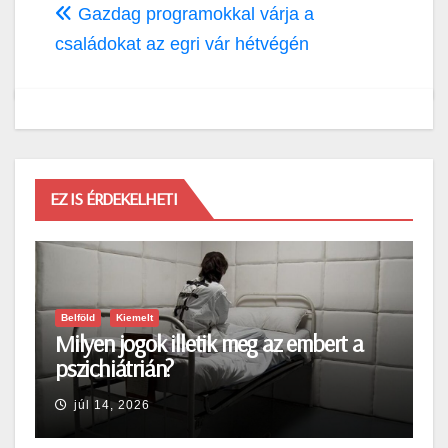
Gazdag programokkal várja a
családokat az egri vár hétvégén
EZ IS ÉRDEKELHETI
Belföld
Kiemelt
Milyen jogok illetik meg az embert a
pszichiátrián?
júl 14, 2026