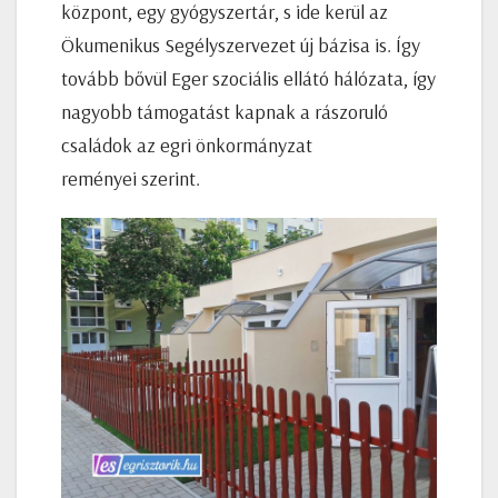
központ, egy gyógyszertár, s ide kerül az
Ökumenikus Segélyszervezet új bázisa is. Így
tovább bővül Eger szociális ellátó hálózata, így
nagyobb támogatást kapnak a rászoruló
családok az egri önkormányzat
reményei szerint.