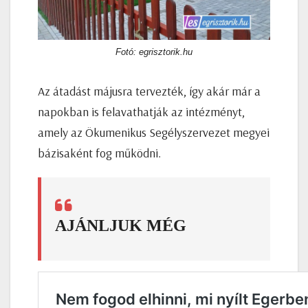
Fotó: egrisztorik.hu
Az átadást májusra tervezték, így akár már a
napokban is felavathatják az intézményt,
amely az Ökumenikus Segélyszervezet megyei
bázisaként fog működni.
AJÁNLJUK MÉG