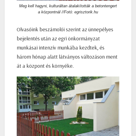
Meg kell hagyni, kulturáltan átalakították a betontengert
a központnál //Fotó: egrisztorik.hu
Olvasóink beszámolói szerint az ünnepélyes
bejelentés után az egri önkormányzat
munkásai intenzív munkába kezdtek, és
három hónap alatt látványos változáson ment
át a központ és környéke.