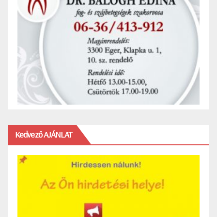
Kedvező AJÁNLAT