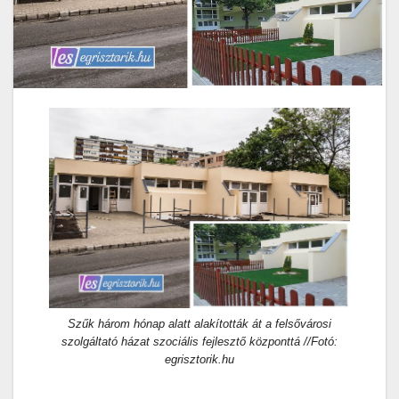
Szűk három hónap alatt alakították át a felsővárosi
szolgáltató házat szociális fejlesztő központtá //Fotó:
egrisztorik.hu