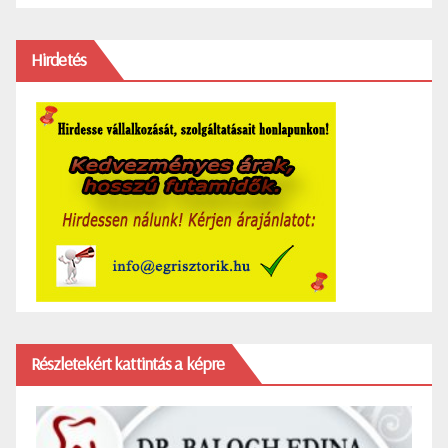
Hirdetés
Részletekért kattintás a képre