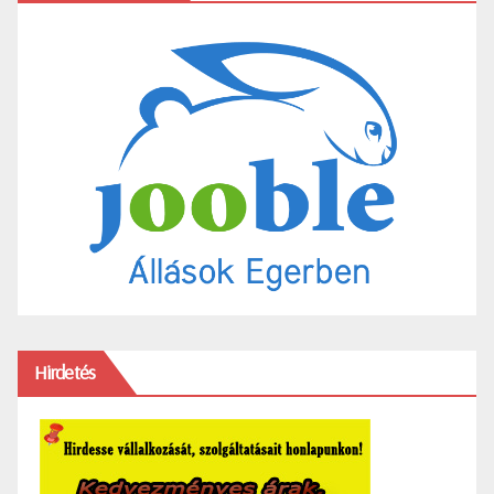
Hirdetés