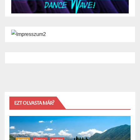
EZT OLVASTA MÁR?
Belföld
Címlap
Külföld