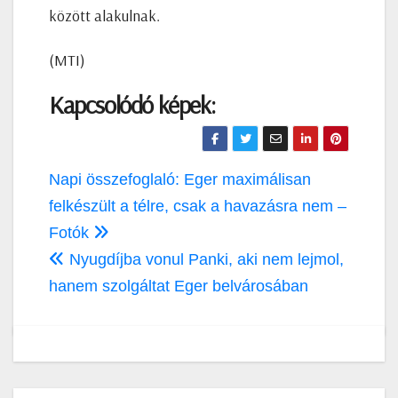
között alakulnak.
(MTI)
Kapcsolódó képek:
Bejegyzés
Napi összefoglaló: Eger maximálisan
navigáció
felkészült a télre, csak a havazásra nem –
Fotók
Nyugdíjba vonul Panki, aki nem lejmol,
hanem szolgáltat Eger belvárosában