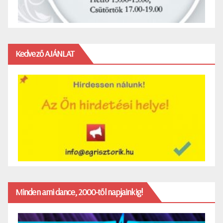
Kedvező AJÁNLAT
Minden ami dance, 2000-től napjainkig!