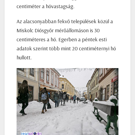
centiméter a hóvastagság.
Az alacsonyabban fekvő települések közül a
Miskolc Diósgyőr mérőállomáson is 30
centiméteres a hó. Egerben a péntek esti
adatok szerint több mint 20 centiméternyi hó
hullott.