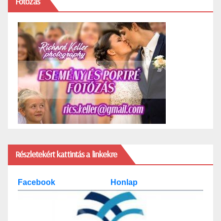
Fotózás
Részletekért kattintás a linkekre
Facebook
Honlap