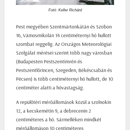
Fotó: Keller Richárd
Pest megyében Szentmártonkátán és Szobon
16, Vámosmikolán 14 centiméternyi hó hullott
szombat reggelig. Az Országos Meteorológiai
Szolgálat mérései szerint több nagy városban
(Budapesten Pestszentimrén és
Pestszentlőrincen, Szegeden, Békéscsabán és
Pécsen) is több centiméternyi hó hullott, de 10
centiméter alatti a hóvastagság.
A repülőtéri mérőállomások közül a szolnokin
12, a kecskemétin 9, a debrecenin 2
centiméteres a hó. Sármelléken mindkét
mérőállomáson 10 centiméteres