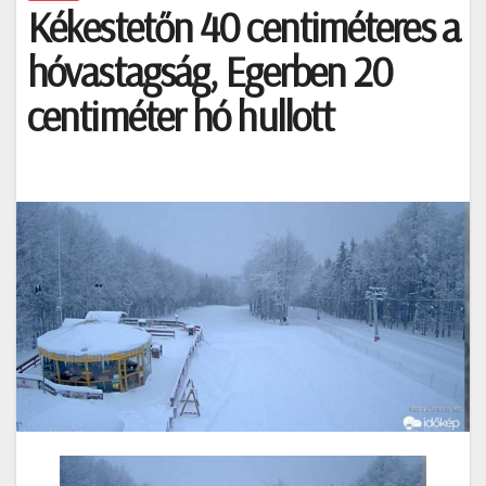
Kékestetőn 40 centiméteres a
hóvastagság, Egerben 20
centiméter hó hullott