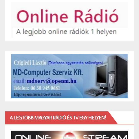
A LEGTÖBB MAGYAR RÁDIÓ ÉS TV EGY HELYEN!