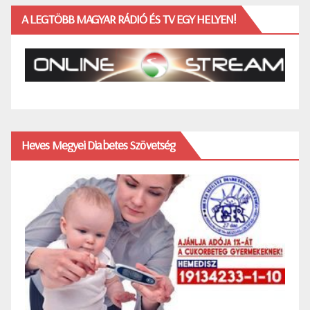
A LEGTÖBB MAGYAR RÁDIÓ ÉS TV EGY HELYEN!
Heves Megyei Diabetes Szövetség