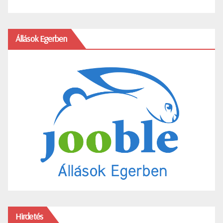
Állások Egerben
Hirdetés