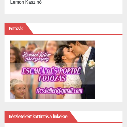
Lemon Kaszinó
Fotózás
Részletekért kattintás a linkekre