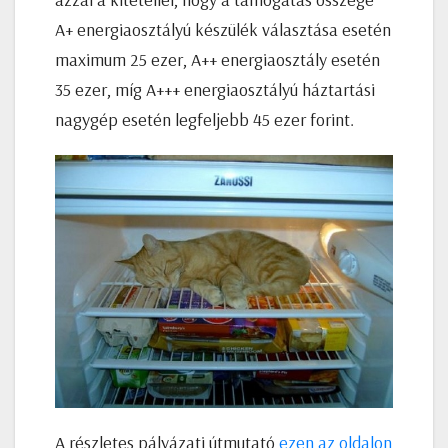
A+ energiaosztályú készülék választása esetén
maximum 25 ezer, A++ energiaosztály esetén
35 ezer, míg A+++ energiaosztályú háztartási
nagygép esetén legfeljebb 45 ezer forint.
A részletes pályázati útmutató
ezen az oldalon