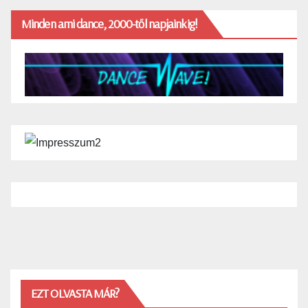
Minden ami dance, 2000-től napjainkig!
EZT OLVASTA MÁR?