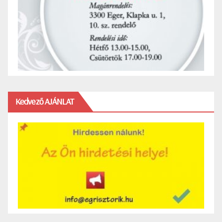
Kedvező AJÁNLAT