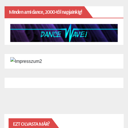
Minden ami dance, 2000-től napjainkig!
EZT OLVASTA MÁR?