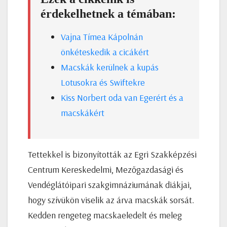
érdekelhetnek a témában:
Vajna Tímea Kápolnán
önkéteskedik a cicákért
Macskák kerülnek a kupás
Lotusokra és Swiftekre
Kiss Norbert oda van Egerért és a
macskákért
Tettekkel is bizonyították az Egri Szakképzési
Centrum Kereskedelmi, Mezőgazdasági és
Vendéglátóipari szakgimnáziumának diákjai,
hogy szívükön viselik az árva macskák sorsát.
Kedden rengeteg macskaeledelt és meleg