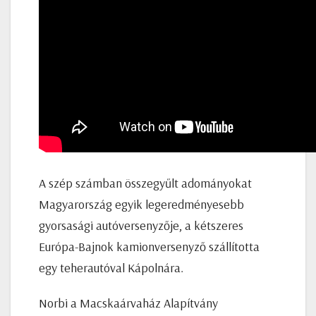
A szép számban összegyűlt adományokat
Magyarország egyik legeredményesebb
gyorsasági autóversenyzője, a kétszeres
Európa-Bajnok kamionversenyző szállította
egy teherautóval Kápolnára.
Norbi a Macskaárvaház Alapítvány