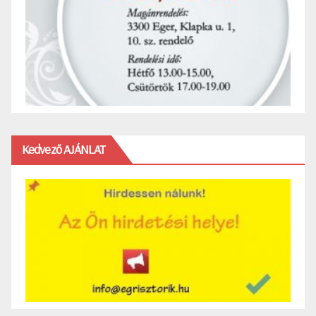
Kedvező AJÁNLAT