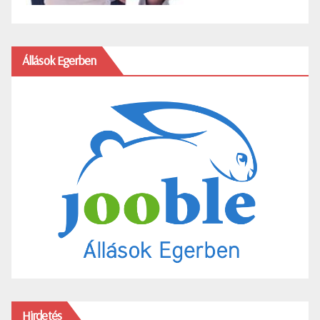
Állások Egerben
Hirdetés