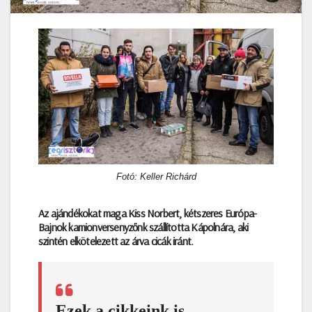
Fotó: Keller Richárd
Az ajándékokat maga Kiss Norbert, kétszeres Európa-
Bajnok kamionversenyzőnk szállította Kápolnára, aki
szintén elkötelezett az árva cicák iránt.
Ezek a cikkeink is