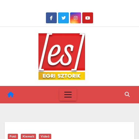
Skip
to
content
Fotó
Kiemelt
Videó