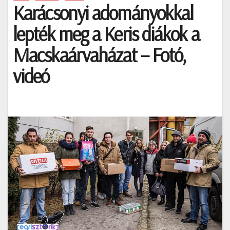
Karácsonyi adományokkal
lepték meg a Keris diákok a
Macskaárvaházat – Fotó,
videó