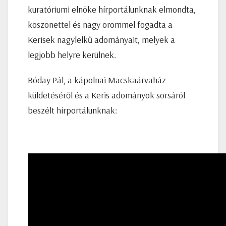
kuratóriumi elnöke hírportálunknak elmondta,
köszönettel és nagy örömmel fogadta a
Kerisek nagylelkű adományait, melyek a
legjobb helyre kerülnek.
Bóday Pál, a kápolnai Macskaárvaház
küldetéséről és a Keris adományok sorsáról
beszélt hírportálunknak: