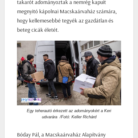
takarót adományoztak a nemrég kapuit
megnyitó kápolnai Macskaárvaház számára,
hogy kellemesebbé tegyék az gazdátlan és
beteg cicák életét.
Egy teherautó érkezett az adományokért a Keri
udvarára /Fotó: Keller Richárd
Bóday Pál, a Macskaárvaház Alapítvány