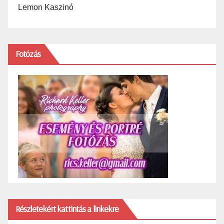
Lemon Kaszinó
Fotózás
Részletekért kattintás a linkekre