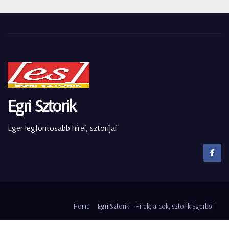
Egri Sztorik
Eger legfontosabb hírei, sztorijai
Home
Egri Sztorik – Hírek, arcok, sztorik Egerből