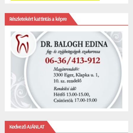
Részletekért kattintás a képre
Kedvező AJÁNLAT