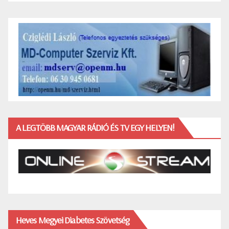
A LEGTÖBB MAGYAR RÁDIÓ ÉS TV EGY HELYEN!
Heves Megyei Diabetes Szövetség