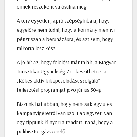
ennek részeként valósulna meg.
A terv egyetlen, apró szépséghibája, hogy
egyelőre nem tudni, hogy a kormány mennyi
pénzt szán a beruházásra, és azt sem, hogy
mikorra lesz kész.
A jó hír az, hogy felelőst már talált, a Magyar
Turisztikai Ügynökség Zrt. készítheti el a
„Kékes aktív kikapcsolódást szolgáló”
fejlesztési programját jövő június 30-ig.
Bízzunk hát abban, hogy nemcsak egy üres
kampányígéretről van szó. Lábjegyzet: van
egy tippünk ki nyeri a tendert: naná, hogy a
polihisztor gázszerelő.