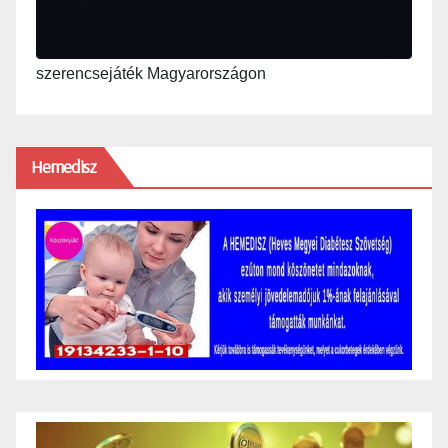
szerencsejáték Magyarországon
Hemedisz