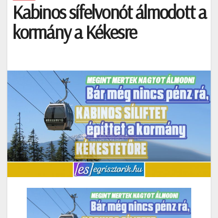
Kabinos sífelvonót álmodott a
kormány a Kékesre