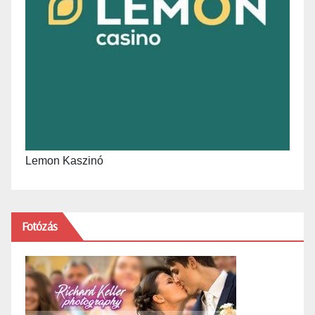
Lemon Kaszinó
Fotózás