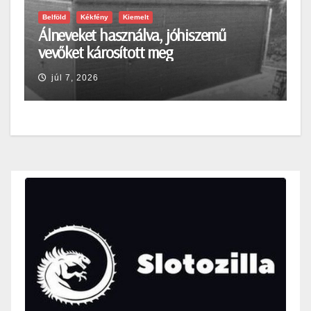
Belföld
Kékfény
Kiemelt
Álneveket használva, jóhiszemű
vevőket károsított meg
júl 7, 2026