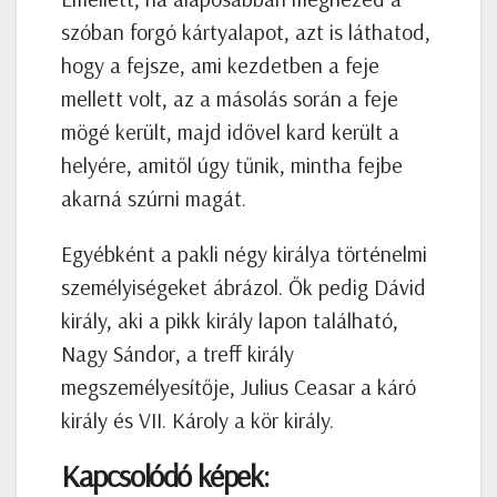
szóban forgó kártyalapot, azt is láthatod,
hogy a fejsze, ami kezdetben a feje
mellett volt, az a másolás során a feje
mögé került, majd idővel kard került a
helyére, amitől úgy tűnik, mintha fejbe
akarná szúrni magát.
Egyébként a pakli négy királya történelmi
személyiségeket ábrázol. Ők pedig Dávid
király, aki a pikk király lapon található,
Nagy Sándor, a treff király
megszemélyesítője, Julius Ceasar a káró
király és VII. Károly a kör király.
Kapcsolódó képek: