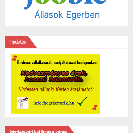
Hirdetés
Részletekért kattintás a képre