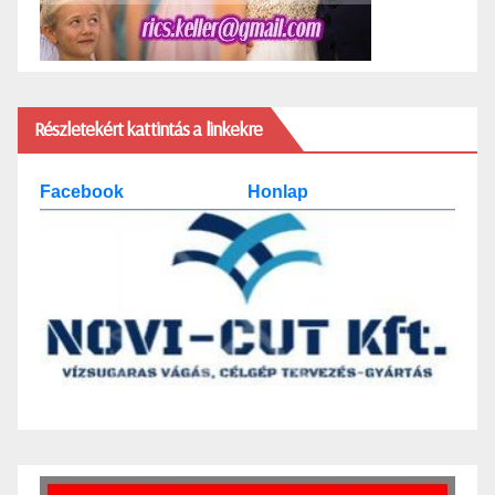
Részletekért kattintás a linkekre
Facebook
Honlap