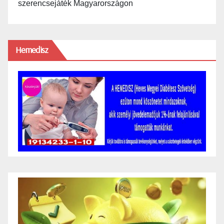
szerencsejáték Magyarországon
Hemedisz