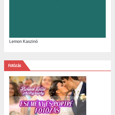
Lemon Kaszinó
Fotózás