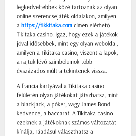
legkedveltebbek közé tartoznak az olyan
online szerencsejáték oldalakon, amilyen
a
https:/
/tikkitaka.com
címen elérhető
Tikitaka casino. Igaz, hogy ezek a játékok
jóval idősebbek, mint egy olyan weboldal,
amilyen a Tikitaka casino, viszont a lapok,
a rajtuk lévő szimbólumok több
évszázados múltra tekintenek vissza.
A francia kártyával a Tikitaka casino
felületén olyan játékokat játszhatsz, mint
a blackjack, a póker, vagy James Bond
kedvence, a baccarat. A Tikitaka casino
ezeknek a játékoknak számos változatát
kínálja, ráadásul választhatsz a