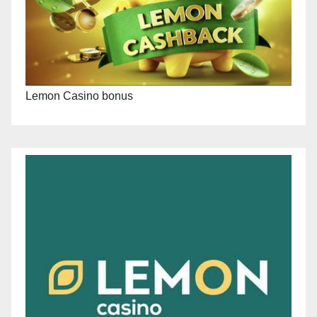
Lemon Casino bonus