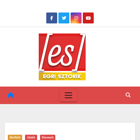
Skip
to
content
Belföld
Játék
Kiemelt