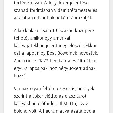
története van. A Jolly Joker jelentése
szabad fordításban vidám tréfamester és
általában udvar bolondként ábrázolják.
A lap kialakulása a 19. század közepére
tehető, amikor egy amerikai
kártyajátékban jelent meg először. Ekkor
ezt a lapot még Best Bowernek nevezték.
A mai nevét 1872-ben kapta és általában
egy 52 lapos paklihoz négy Jokert adnak
hozzá.
Vannak olyan feltételezések is, amelyek
szerint a Joker elődte az olasz tarot
kártyákban előforduló Il Matto, azaz
bolond volt. A figura magyarázata pedig