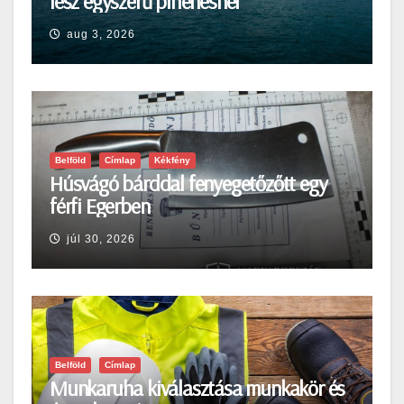
lesz egyszerű pihenésnél
aug 3, 2026
Belföld
Címlap
Kékfény
Húsvágó bárddal fenyegetőzőtt egy
férfi Egerben
júl 30, 2026
Belföld
Címlap
Munkaruha kiválasztása munkakör és