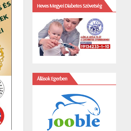
Heves Megyei Diabetes Szövetség
Állások Egerben