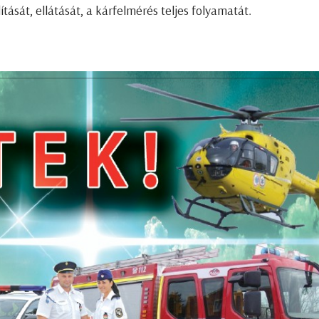
tását, ellátását, a kárfelmérés teljes folyamatát.