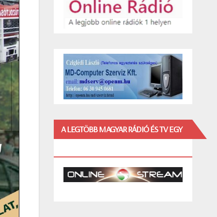
A LEGTÖBB MAGYAR RÁDIÓ ÉS TV EGY
HELYEN!