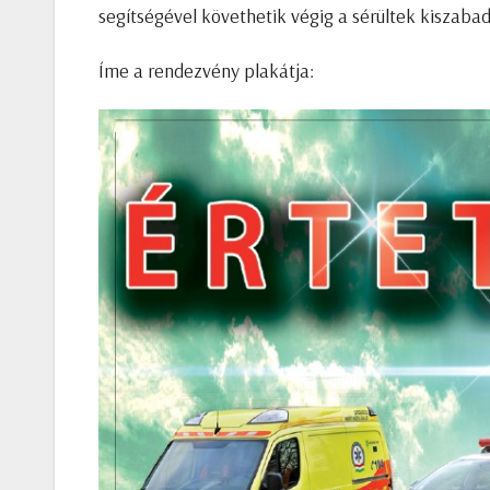
segítségével követhetik végig a sérültek kiszabadí
Íme a rendezvény plakátja: