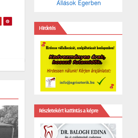
Hirdetés
Részletekért kattintás a képre