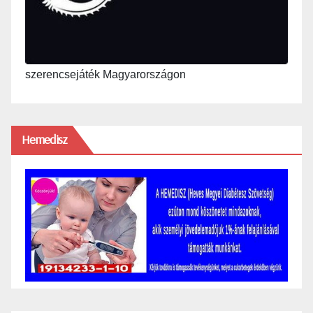
szerencsejáték Magyarországon
Hemedisz