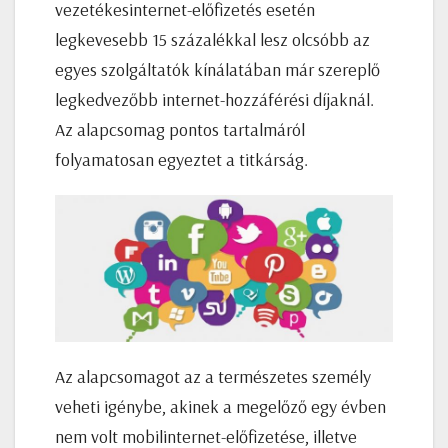
vezetékesinternet-előfizetés esetén
legkevesebb 15 százalékkal lesz olcsóbb az
egyes szolgáltatók kínálatában már szereplő
legkedvezőbb internet-hozzáférési díjaknál.
Az alapcsomag pontos tartalmáról
folyamatosan egyeztet a titkárság.
Az alapcsomagot az a természetes személy
veheti igénybe, akinek a megelőző egy évben
nem volt mobilinternet-előfizetése, illetve