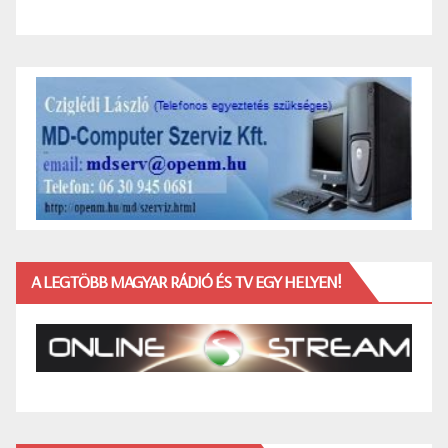
A LEGTÖBB MAGYAR RÁDIÓ ÉS TV EGY HELYEN!