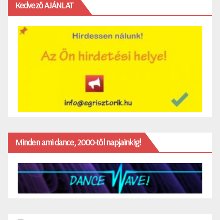
Kedvező AJÁNLAT
Minden ami dance, 2000-től napjainkig!