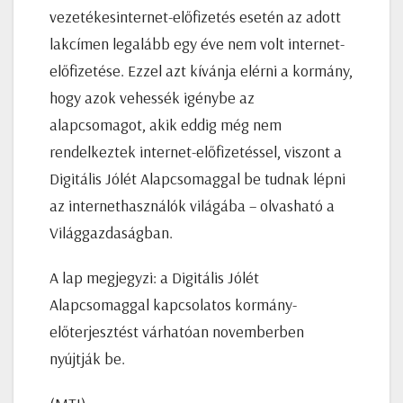
vezetékesinternet-előfizetés esetén az adott
lakcímen legalább egy éve nem volt internet-
előfizetése. Ezzel azt kívánja elérni a kormány,
hogy azok vehessék igénybe az
alapcsomagot, akik eddig még nem
rendelkeztek internet-előfizetéssel, viszont a
Digitális Jólét Alapcsomaggal be tudnak lépni
az internethasználók világába – olvasható a
Világgazdaságban.
A lap megjegyzi: a Digitális Jólét
Alapcsomaggal kapcsolatos kormány-
előterjesztést várhatóan novemberben
nyújtják be.