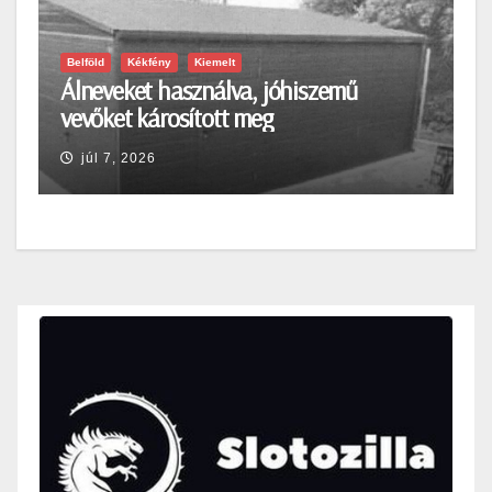
Belföld
Kékfény
Kiemelt
Álneveket használva, jóhiszemű
vevőket károsított meg
júl 7, 2026