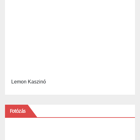
Lemon Kaszinó
Fotózás