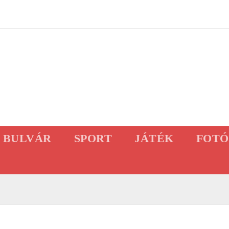
BULVÁR
SPORT
JÁTÉK
FOTÓ