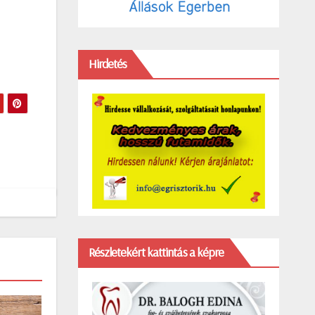
Hirdetés
Részletekért kattintás a képre