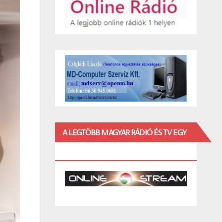
A LEGTÖBB MAGYAR RÁDIÓ ÉS TV EGY
HELYEN!