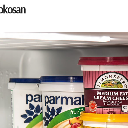
 okosan