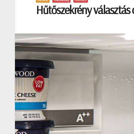
Hűtőszekrény választás