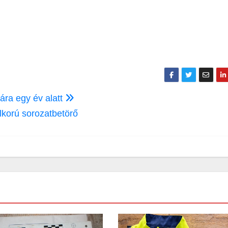
ára egy év alatt
alkorú sorozatbetörő