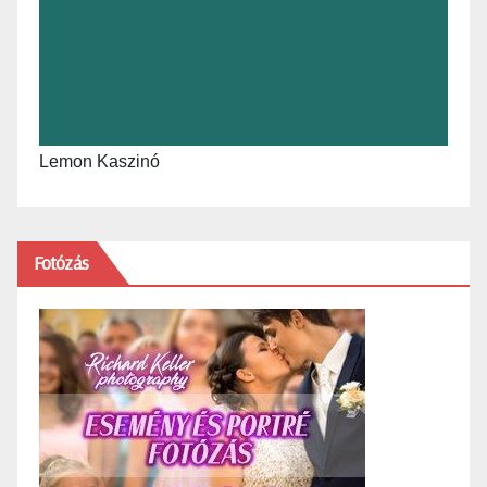
Lemon Kaszinó
Fotózás