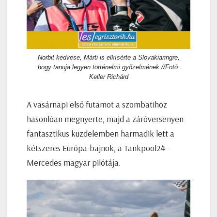
Norbit kedvese, Márti is elkísérte a Slovakiaringre,
hogy tanuja legyen történelmi győzelmének //Fotó:
Keller Richárd
A vasárnapi első futamot a szombatihoz
hasonlóan megnyerte, majd a záróversenyen
fantasztikus küzdelemben harmadik lett a
kétszeres Európa-bajnok, a Tankpool24-
Mercedes magyar pilótája.