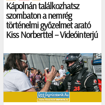
Kápolnán találkozhatsz
szombaton a nemrég
történelmi győzelmet arató
Kiss Norberttel – Videóinterjú