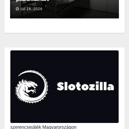
júl 14, 2026
szerencsejáték Magyarországon