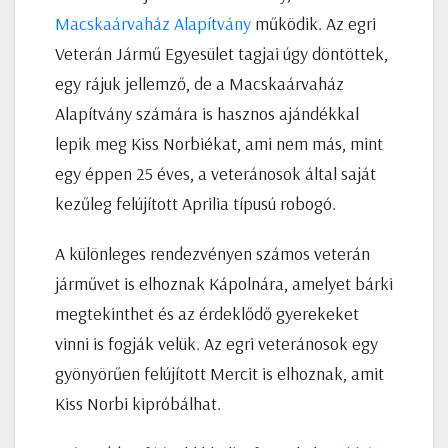
Macskaárvaház Alapítvány
működik. Az egri
Veterán Jármű Egyesület tagjai úgy döntöttek,
egy rájuk jellemző, de a Macskaárvaház
Alapítvány számára is hasznos ajándékkal
lepik meg Kiss Norbiékat, ami nem más, mint
egy éppen 25 éves, a veteránosok által saját
kezűleg felújított Aprilia típusú robogó.
A különleges rendezvényen számos veterán
járművet is elhoznak Kápolnára, amelyet bárki
megtekinthet és az érdeklődő gyerekeket
vinni is fogják velük. Az egri veteránosok egy
gyönyörűen felújított Mercit is elhoznak, amit
Kiss Norbi kipróbálhat.