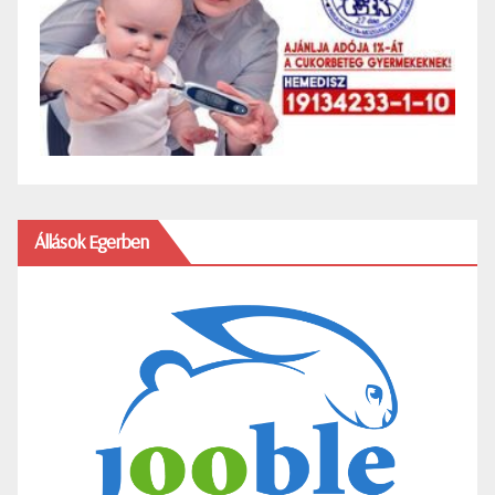
Állások Egerben