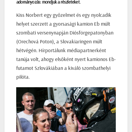
adományozás: mondjuk a részleteket.
Kiss Norbert egy győzelmet és egy nyolcadik
helyet szerzett a gyorsasági kamion Eb múlt
szombati versenynapján Diósförgepatonyban
(Orechová Poton), a Slovakiaringen múlt
hétvégén. Hírportálunk médiapartnerként
tanúja volt, ahogy elsőként nyert kamionos Eb-
futamot Szlovákiában a kiváló szombathelyi
pilóta.