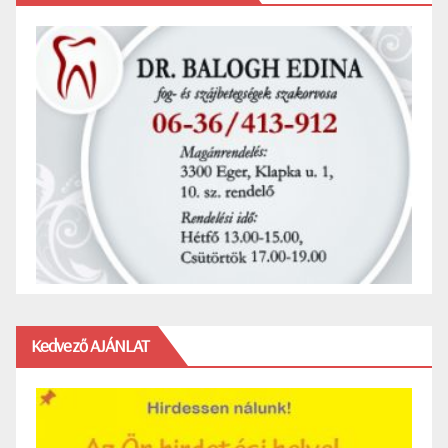
Kedvező AJÁNLAT