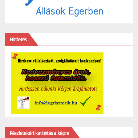
Hirdetés
Részletekért kattintás a képre