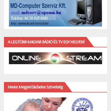
A LEGTÖBB MAGYAR RÁDIÓ ÉS TV EGY HELYEN!
Heves Megyei Diabetes Szövetség