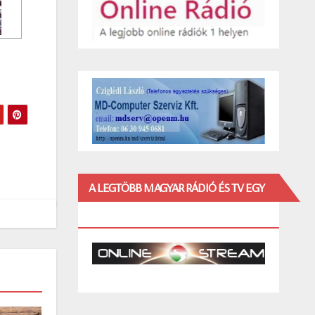
A LEGTÖBB MAGYAR RÁDIÓ ÉS TV EGY
HELYEN!