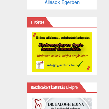
Hirdetés
Részletekért kattintás a képre