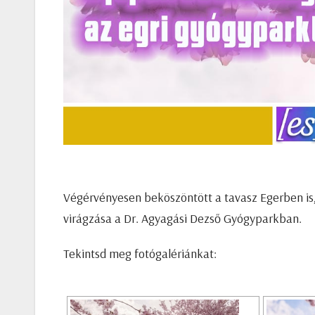
Végérvényesen beköszöntött a tavasz Egerben is
virágzása a Dr. Agyagási Dezső Gyógyparkban.
Tekintsd meg fotógalériánkat: