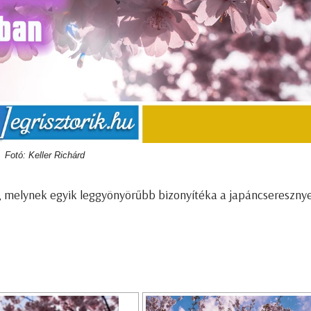
Fotó: Keller Richárd
, melynek egyik leggyönyörűbb bizonyítéka a japáncsereszny