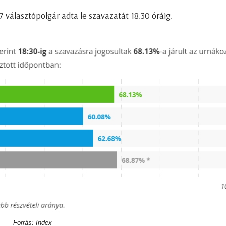
 választópolgár adta le szavazatát 18.30 óráig.
Forrás: Index