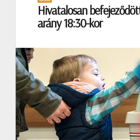
Hivatalosan befejeződött
arány 18:30-kor