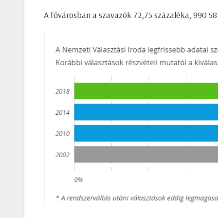
A fővárosban a szavazók 72,75 százaléka, 990 587