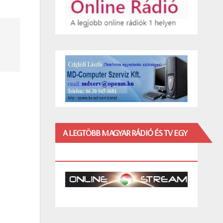
A LEGTÖBB MAGYAR RÁDIÓ ÉS TV EGY
HELYEN!