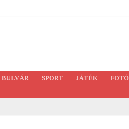
BULVÁR
SPORT
JÁTÉK
FOTÓ