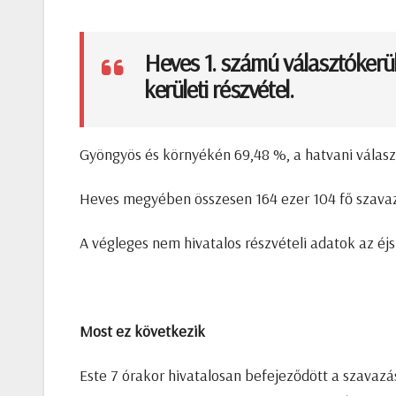
Heves 1. számú választókerül
kerületi részvétel.
Gyöngyös és környékén 69,48 %, a hatvani válas
Heves megyében összesen 164 ezer 104 fő szavazot
A végleges nem hivatalos részvételi adatok az éj
Most ez következik
Este 7 órakor hivatalosan befejeződött a szavazá