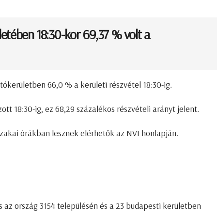
etében 18:30-kor 69,37 % volt a
ztókerületben 66,0 % a
kerületi részvétel 18:30-ig.
t 18:30-ig, ez 68,29 százalékos részvételi arányt jelent.
szakai órákban lesznek elérhetők az NVI honlapján.
s az ország 3154 településén és a 23 budapesti kerületben